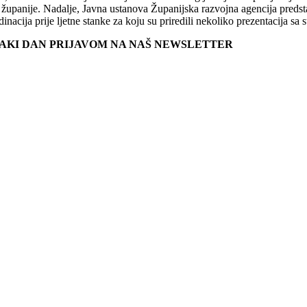
e županije. Nadalje, Javna ustanova Županijska razvojna agencija predst
nacija prije ljetne stanke za koju su priredili nekoliko prezentacija s
SVAKI DAN PRIJAVOM NA NAŠ NEWSLETTER