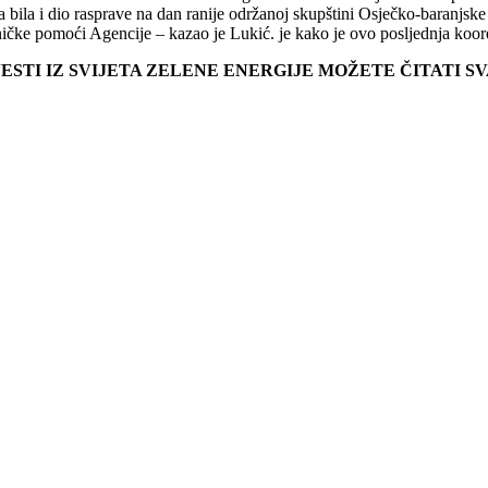
a bila i dio rasprave na dan ranije održanoj skupštini Osječko-baranjsk
ničke pomoći Agencije – kazao je Lukić. je kako je ovo posljednja koordi
JESTI IZ SVIJETA ZELENE ENERGIJE MOŽETE ČITATI 