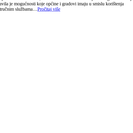
avila je mogućnosti koje općine i gradovi imaju u smislu korištenja
a stručnim službama…
Pročitaj više