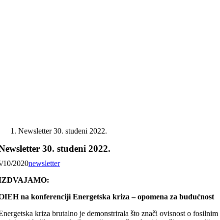
Skip
to
content
Newsletter 30. studeni 2022.
Newsletter 30. studeni 2022.
5/10/2020
newsletter
IZDVAJAMO:
OIEH na konferenciji Energetska kriza – opomena za budućnost
Energetska kriza brutalno je demonstrirala što znači ovisnost o fosilnim