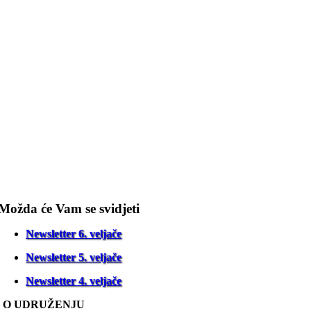
Možda će Vam se svidjeti
Newsletter 6. veljače
Newsletter 5. veljače
Newsletter 4. veljače
O UDRUŽENJU