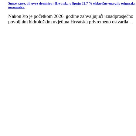
Sunce raste, ali uvoz dominira: Hrvatska u lipnju 32,7 % električne energije osigurala 
inozemstva
Nakon što je početkom 2026. godine zahvaljujući iznadprosječno
povoljnim hidrološkim uvjetima Hrvatska privremeno ostvarila ...