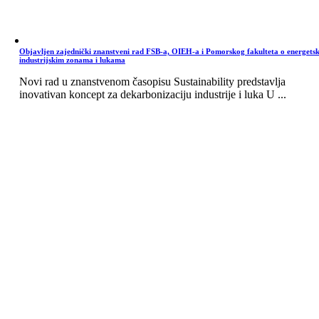
Objavljen zajednički znanstveni rad FSB-a, OIEH-a i Pomorskog fakulteta o energets
industrijskim zonama i lukama
Novi rad u znanstvenom časopisu Sustainability predstavlja
inovativan koncept za dekarbonizaciju industrije i luka U ...