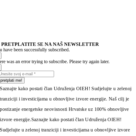
PRETPLATITE SE NA NAŠ NEWSLETTER
u have been successfully subscribed.
re was an error trying to subscribe. Please try again later.
pretplati me!
Saznajte kako postati član Udruženja OIEH! Sudjelujte u zelenoj
tranziciji i investicijama u obnovljive izvore energije. Naš cilj je
postizanje energetske neovisnosti Hrvatske uz 100% obnovljive
izvore energije.
Saznajte kako postati član Udruženja OIEH!
Sudjelujte u zelenoj tranziciji i investicijama u obnovljive izvore