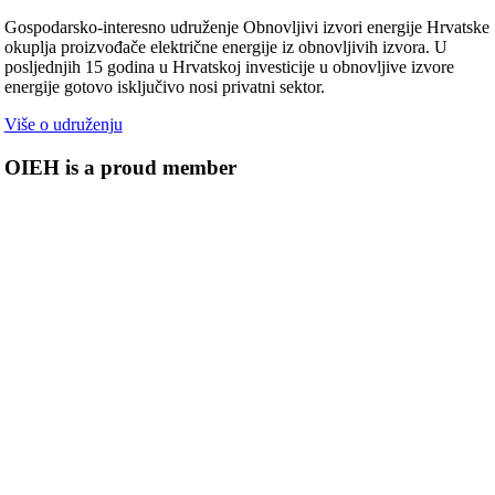
Gospodarsko-interesno udruženje Obnovljivi izvori energije Hrvatske
okuplja proizvođače električne energije iz obnovljivih izvora. U
posljednjih 15 godina u Hrvatskoj investicije u obnovljive izvore
energije gotovo isključivo nosi privatni sektor.
Više o udruženju
OIEH is a proud member