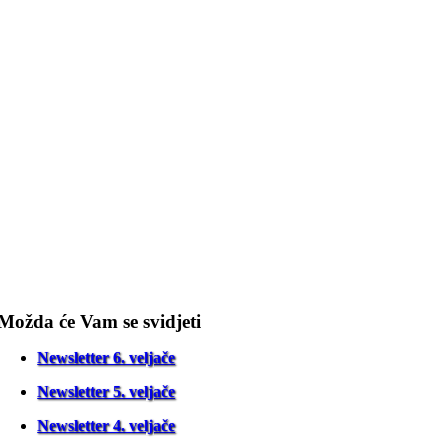
Možda će Vam se svidjeti
Newsletter 6. veljače
Newsletter 5. veljače
Newsletter 4. veljače