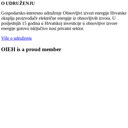
O UDRUŽENJU
Gospodarsko-interesno udruženje Obnovljivi izvori energije Hrvatske
okuplja proizvođače električne energije iz obnovljivih izvora. U
posljednjih 15 godina u Hrvatskoj investicije u obnovljive izvore
energije gotovo isključivo nosi privatni sektor.
Više o udruženju
OIEH is a proud member