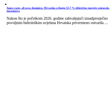
Sunce raste, ali uvoz dominira: Hrvatska u lipnju 32,7 % električne energije osigurala 
inozemstva
Nakon što je početkom 2026. godine zahvaljujući iznadprosječno
povoljnim hidrološkim uvjetima Hrvatska privremeno ostvarila ...