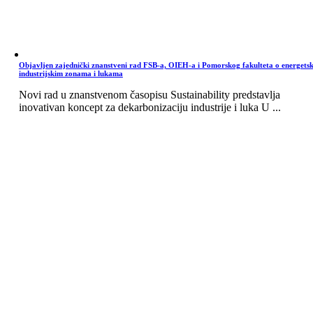
Objavljen zajednički znanstveni rad FSB-a, OIEH-a i Pomorskog fakulteta o energets
industrijskim zonama i lukama
Novi rad u znanstvenom časopisu Sustainability predstavlja
inovativan koncept za dekarbonizaciju industrije i luka U ...