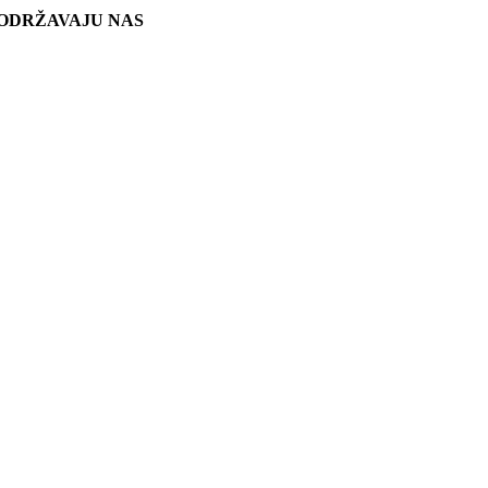
ODRŽAVAJU NAS