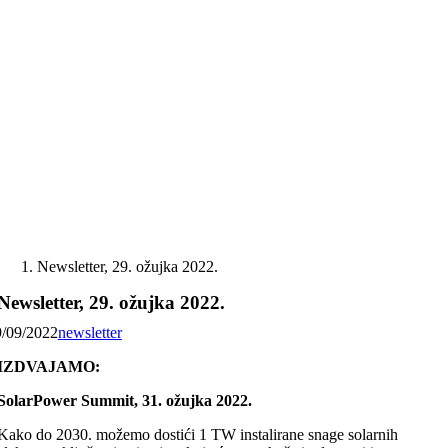
Skip
to
content
Newsletter, 29. ožujka 2022.
Newsletter, 29. ožujka 2022.
9/09/2022
newsletter
IZDVAJAMO:
SolarPower Summit, 31. ožujka 2022.
Kako do 2030. možemo dostići 1 TW instalirane snage solarnih