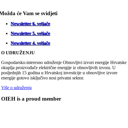
Možda će Vam se svidjeti
Newsletter 6. veljače
Newsletter 5. veljače
Newsletter 4. veljače
O UDRUŽENJU
Gospodarsko-interesno udruženje Obnovljivi izvori energije Hrvatske
okuplja proizvođače električne energije iz obnovljivih izvora. U
posljednjih 15 godina u Hrvatskoj investicije u obnovljive izvore
energije gotovo isključivo nosi privatni sektor.
Više o udruženju
OIEH is a proud member