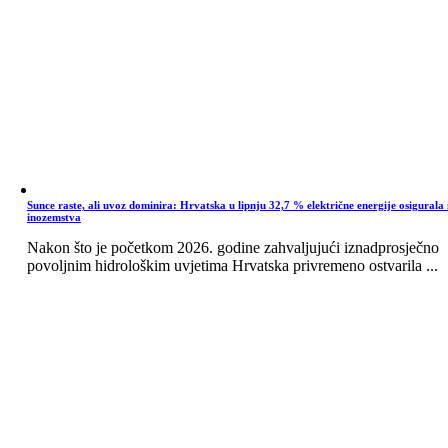
Sunce raste, ali uvoz dominira: Hrvatska u lipnju 32,7 % električne energije osigurala 
inozemstva
Nakon što je početkom 2026. godine zahvaljujući iznadprosječno
povoljnim hidrološkim uvjetima Hrvatska privremeno ostvarila ...