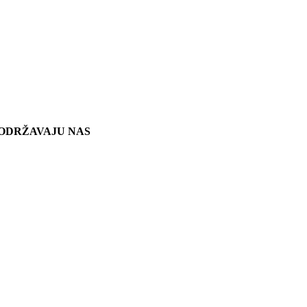
ODRŽAVAJU NAS