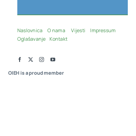
Naslovnica
O nama
Vijesti
Impressum
Oglašavanje
Kontakt
OIEH is a proud member