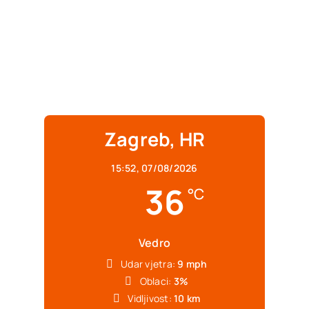
Zagreb, HR
15:52,
07/08/2026
36
°C
Vedro
Udar vjetra:
9 mph
Oblaci:
3%
Vidljivost:
10 km