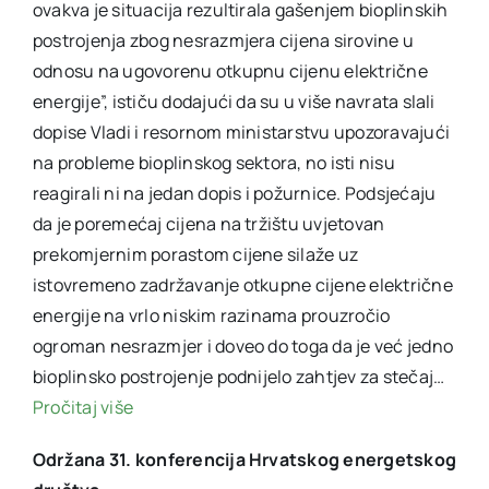
ovakva je situacija rezultirala gašenjem bioplinskih
postrojenja zbog nesrazmjera cijena sirovine u
odnosu na ugovorenu otkupnu cijenu električne
energije”, ističu dodajući da su u više navrata slali
dopise Vladi i resornom ministarstvu upozoravajući
na probleme bioplinskog sektora, no isti nisu
reagirali ni na jedan dopis i požurnice. Podsjećaju
da je poremećaj cijena na tržištu uvjetovan
prekomjernim porastom cijene silaže uz
istovremeno zadržavanje otkupne cijene električne
energije na vrlo niskim razinama prouzročio
ogroman nesrazmjer i doveo do toga da je već jedno
bioplinsko postrojenje podnijelo zahtjev za stečaj…
Pročitaj više
Održana 31. konferencija Hrvatskog energetskog