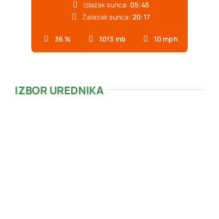
Izlazak sunca:
05:45
Zalazak sunca:
20:17
36 %
1013 mb
10 mph
IZBOR UREDNIKA