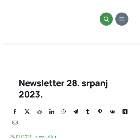
Skip
to
content
Newsletter 28. srpanj
2023.
28/07/2023
newsletter