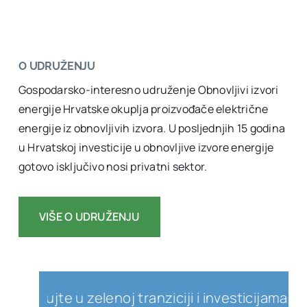
O UDRUŽENJU
Gospodarsko-interesno udruženje Obnovljivi izvori
energije Hrvatske okuplja proizvođače električne
energije iz obnovljivih izvora. U posljednjih 15 godina
u Hrvatskoj investicije u obnovljive izvore energije
gotovo isključivo nosi privatni sektor.
VIŠE O UDRUŽENJU
lujte u zelenoj tranziciji i investicijama u obno