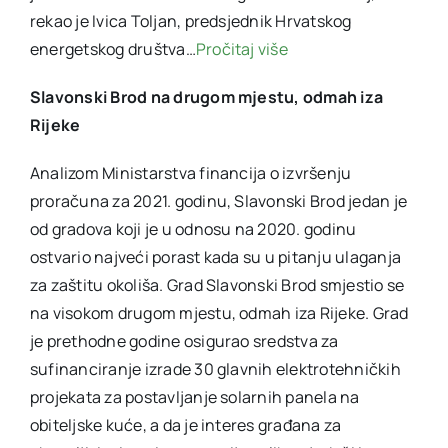
rekao je Ivica Toljan, predsjednik Hrvatskog
energetskog društva…
Pročitaj više
Slavonski Brod na drugom mjestu, odmah iza
Rijeke
Analizom Ministarstva financija o izvršenju
proračuna za 2021. godinu, Slavonski Brod jedan je
od gradova koji je u odnosu na 2020. godinu
ostvario najveći porast kada su u pitanju ulaganja
za zaštitu okoliša. Grad Slavonski Brod smjestio se
na visokom drugom mjestu, odmah iza Rijeke. Grad
je prethodne godine osigurao sredstva za
sufinanciranje izrade 30 glavnih elektrotehničkih
projekata za postavljanje solarnih panela na
obiteljske kuće, a da je interes građana za