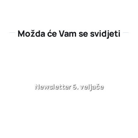
Možda će Vam se svidjeti
Newsletter 6. veljače