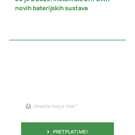
novih baterijskih sustava
PRETPLATI ME!