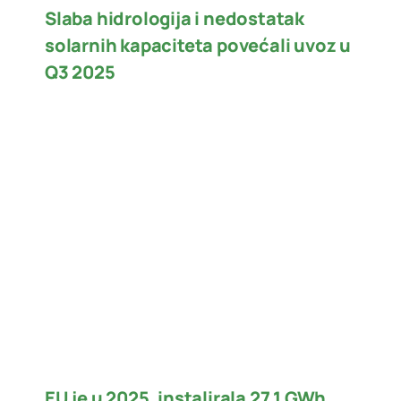
Slaba hidrologija i nedostatak
solarnih kapaciteta povećali uvoz u
Q3 2025
EU je u 2025. instalirala 27,1 GWh