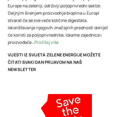
Europe na zeleniji, održiviji poljoprivredni sektor.
Daljnjim širenjem proizvodnje bioplina u Europi
stvarat će se sve veće količine digestata.
Iskorištavanje njegovih značajnih prednosti donijet
će koristi za poljoprivrednike, lokalne zajednice i
proizvođače…
Pročitaj više
VIJESTI IZ SVIJETA ZELENE ENERGIJE MOŽETE
ČITATI SVAKI DAN PRIJAVOM NA NAŠ
NEWSLETTER