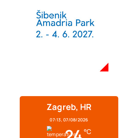
Zagreb, HR
07:13,
07/08/2026
24
°C