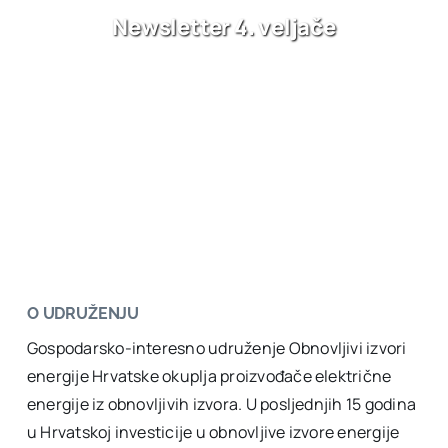
Newsletter 4. veljače
O UDRUŽENJU
Gospodarsko-interesno udruženje Obnovljivi izvori
energije Hrvatske okuplja proizvođače električne
energije iz obnovljivih izvora. U posljednjih 15 godina
u Hrvatskoj investicije u obnovljive izvore energije