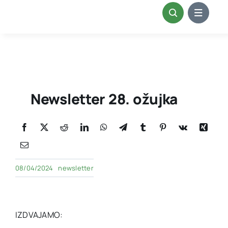
Skip
to
content
Newsletter 28. ožujka
08/04/2024
newsletter
IZDVAJAMO: