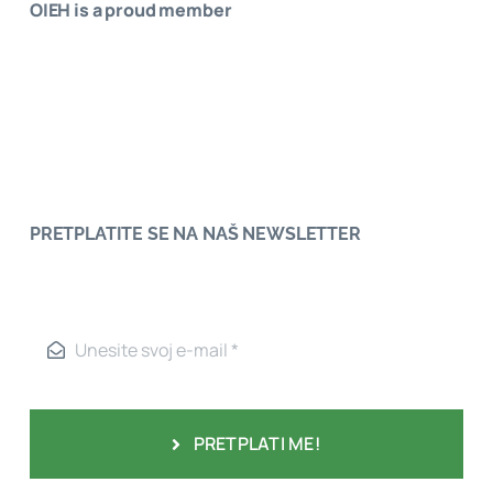
OIEH is a proud member
PRETPLATITE SE NA NAŠ NEWSLETTER
PRETPLATI ME!