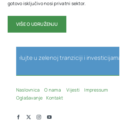
gotovo isključivo nosi privatni sektor.
VIŠE O UDRUŽENJU
elujte u zelenoj tranziciji i investicijama u obn
Naslovnica
O nama
Vijesti
Impressum
Oglašavanje
Kontakt