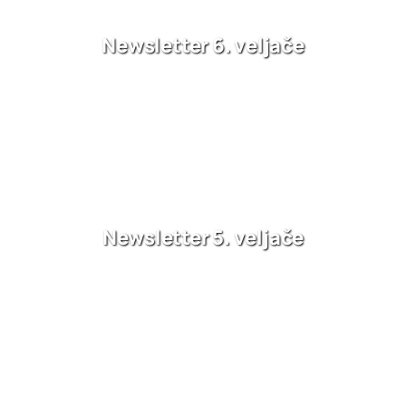
Newsletter 6. veljače
Newsletter 5. veljače