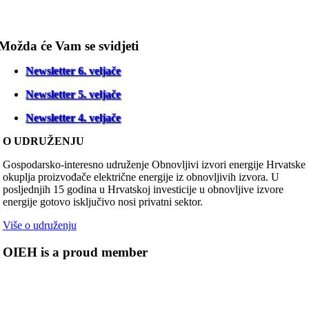
Možda će Vam se svidjeti
Newsletter 6. veljače
Newsletter 5. veljače
Newsletter 4. veljače
O UDRUŽENJU
Gospodarsko-interesno udruženje Obnovljivi izvori energije Hrvatske
okuplja proizvođače električne energije iz obnovljivih izvora. U
posljednjih 15 godina u Hrvatskoj investicije u obnovljive izvore
energije gotovo isključivo nosi privatni sektor.
Više o udruženju
OIEH is a proud member