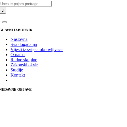
Traži...
GLAVNI IZBORNIK
Naslovna
Sva događanja
Vijesti iz svijeta obnovljivaca
O nama
Radne skupine
Zakonski okvir
Studije
Kontakt
NEDAVNE OBJAVE