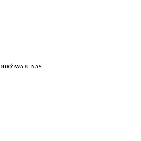
ODRŽAVAJU NAS