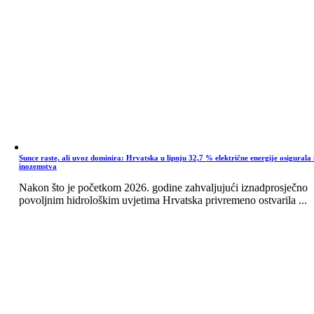
Sunce raste, ali uvoz dominira: Hrvatska u lipnju 32,7 % električne energije osigurala 
inozemstva
Nakon što je početkom 2026. godine zahvaljujući iznadprosječno
povoljnim hidrološkim uvjetima Hrvatska privremeno ostvarila ...