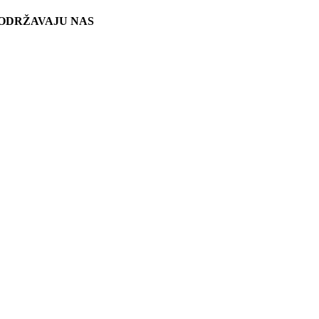
ODRŽAVAJU NAS