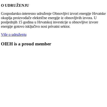
O UDRUŽENJU
Gospodarsko-interesno udruženje Obnovljivi izvori energije Hrvatske
okuplja proizvođače električne energije iz obnovljivih izvora. U
posljednjih 15 godina u Hrvatskoj investicije u obnovljive izvore
energije gotovo isključivo nosi privatni sektor.
Više o udruženju
OIEH is a proud member