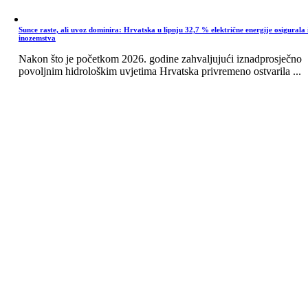
Sunce raste, ali uvoz dominira: Hrvatska u lipnju 32,7 % električne energije osigurala 
inozemstva
Nakon što je početkom 2026. godine zahvaljujući iznadprosječno
povoljnim hidrološkim uvjetima Hrvatska privremeno ostvarila ...