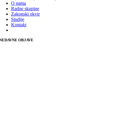
O nama
Radne skupine
Zakonski okvir
Studije
Kontakt
NEDAVNE OBJAVE