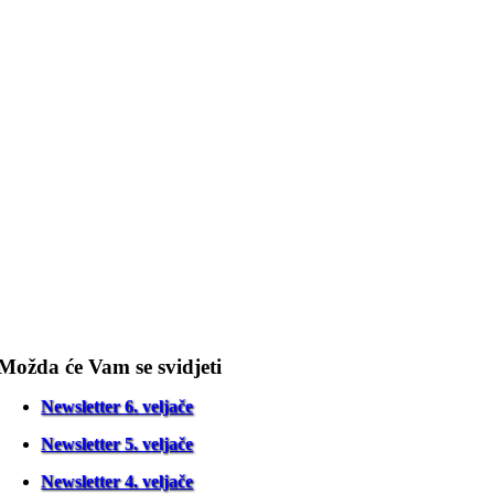
Možda će Vam se svidjeti
Newsletter 6. veljače
Newsletter 5. veljače
Newsletter 4. veljače