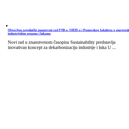
Objavljen zajednički znanstveni rad FSB-a, OIEH-a i Pomorskog fakulteta o energets
industrijskim zonama i lukama
Novi rad u znanstvenom časopisu Sustainability predstavlja
inovativan koncept za dekarbonizaciju industrije i luka U ...