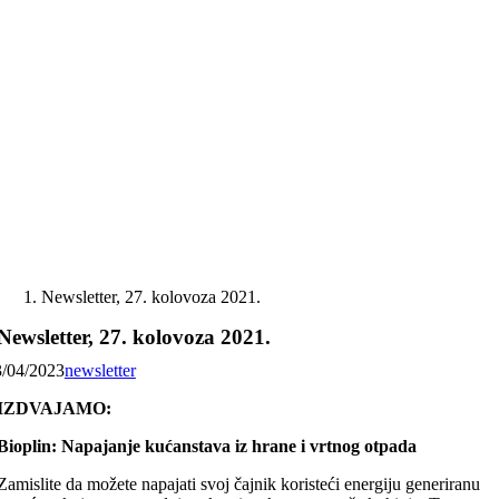
Skip
to
content
Newsletter, 27. kolovoza 2021.
Newsletter, 27. kolovoza 2021.
3/04/2023
newsletter
IZDVAJAMO:
Bioplin: Napajanje kućanstava iz hrane i vrtnog otpada
Zamislite da možete napajati svoj čajnik koristeći energiju generiranu