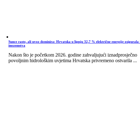
Sunce raste, ali uvoz dominira: Hrvatska u lipnju 32,7 % električne energije osigurala 
inozemstva
Nakon što je početkom 2026. godine zahvaljujući iznadprosječno
povoljnim hidrološkim uvjetima Hrvatska privremeno ostvarila ...