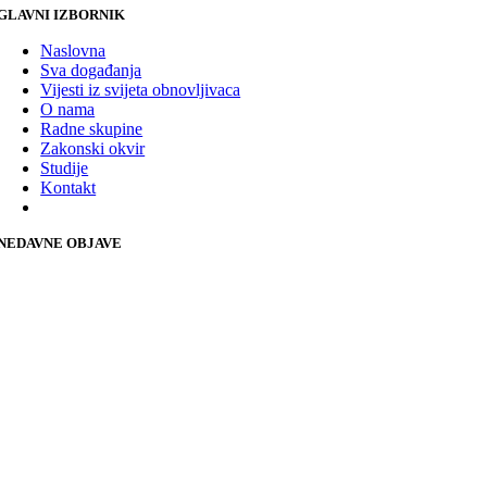
GLAVNI IZBORNIK
Naslovna
Sva događanja
Vijesti iz svijeta obnovljivaca
O nama
Radne skupine
Zakonski okvir
Studije
Kontakt
NEDAVNE OBJAVE