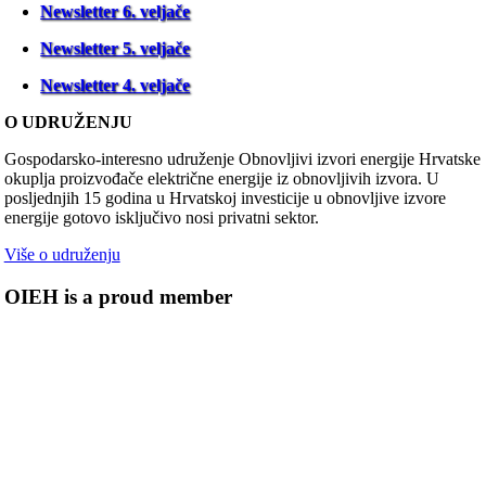
Newsletter 6. veljače
Newsletter 5. veljače
Newsletter 4. veljače
O UDRUŽENJU
Gospodarsko-interesno udruženje Obnovljivi izvori energije Hrvatske
okuplja proizvođače električne energije iz obnovljivih izvora. U
posljednjih 15 godina u Hrvatskoj investicije u obnovljive izvore
energije gotovo isključivo nosi privatni sektor.
Više o udruženju
OIEH is a proud member