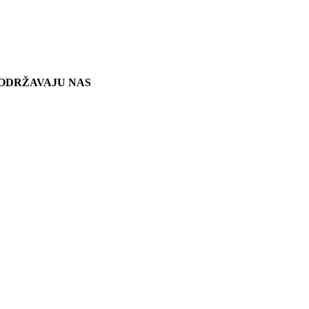
ODRŽAVAJU NAS