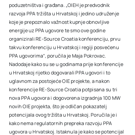
poduzetništva i građana. „OIEH je predvodnik
razvoja PPA tržišta u Hrvatskoj i jedino udruženje
koje je prepoznalo važnost kupnje obnovljive
energije uz PPA ugovore te smo ove godine
organizirali RE-Source Croatia konferenciju, prvu
takvu konferenciju u Hrvatskoj i regiji posvećenu
PPA ugovorima“, poručila je Maja Pokrovac.
Nadodaje kako su se u godinama prije konferencije
u Hrvatskoj rijetko dogovarali PPA ugovori i to
uglavnom za postojeće OIE projekte, a nakon
konferencije RE-Source Croatia potpisana su tri
nova PPA ugovora i dogovorena izgradnja 100 MW
novih OIE projekta, što je odličan pokazatelj
potencijala ovog tržišta u Hrvatskoj. Poručila je i
kako nema regulatornih prepreka razvoju PPA
ugovora u Hrvatskoj. Istaknula je kako se potencijal