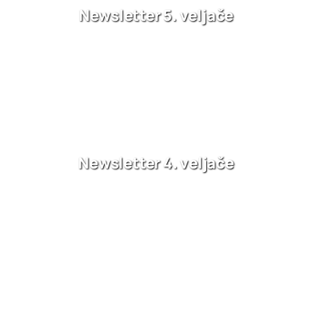
Newsletter 5. veljače
Newsletter 4. veljače