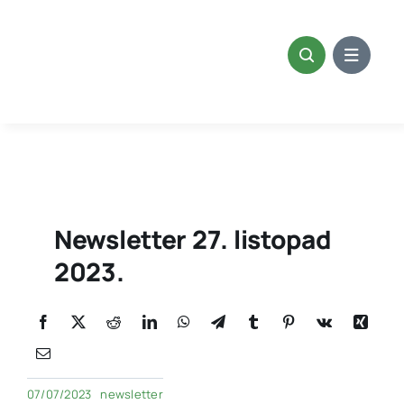
Skip
to
content
Newsletter 27. listopad
2023.
07/07/2023
newsletter