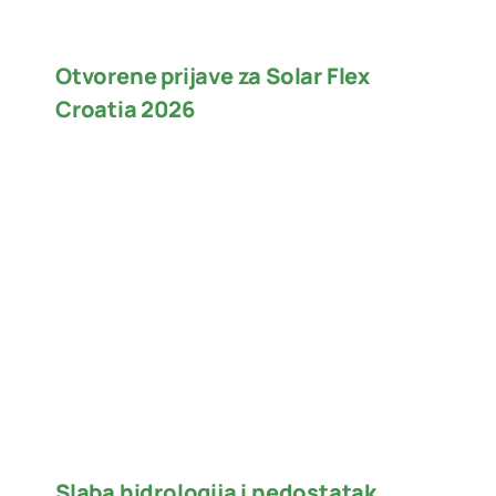
Otvorene prijave za Solar Flex
Croatia 2026
Slaba hidrologija i nedostatak