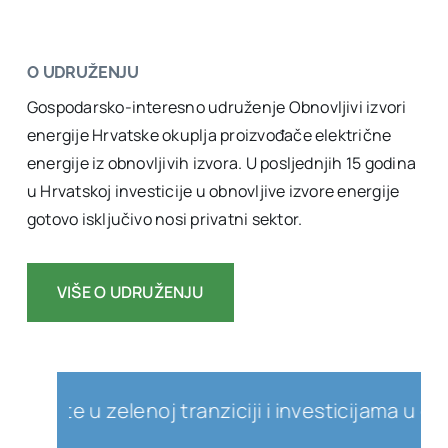
O UDRUŽENJU
Gospodarsko-interesno udruženje Obnovljivi izvori
energije Hrvatske okuplja proizvođače električne
energije iz obnovljivih izvora. U posljednjih 15 godina
u Hrvatskoj investicije u obnovljive izvore energije
gotovo isključivo nosi privatni sektor.
VIŠE O UDRUŽENJU
e u zelenoj tranziciji i investicijama u obnovlj