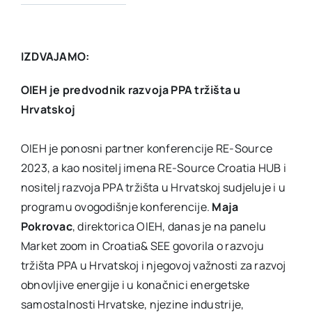
IZDVAJAMO:
OIEH je predvodnik razvoja PPA tržišta u
Hrvatskoj
OIEH je ponosni partner konferencije RE-Source
2023, a kao nositelj imena RE-Source Croatia HUB i
nositelj razvoja PPA tržišta u Hrvatskoj sudjeluje i u
programu ovogodišnje konferencije.
Maja
Pokrovac
, direktorica OIEH, danas je na panelu
Market zoom in Croatia& SEE govorila o razvoju
tržišta PPA u Hrvatskoj i njegovoj važnosti za razvoj
obnovljive energije i u konačnici energetske
samostalnosti Hrvatske, njezine industrije,