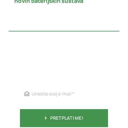
novih baterijskih sustava
PRETPLATI ME!