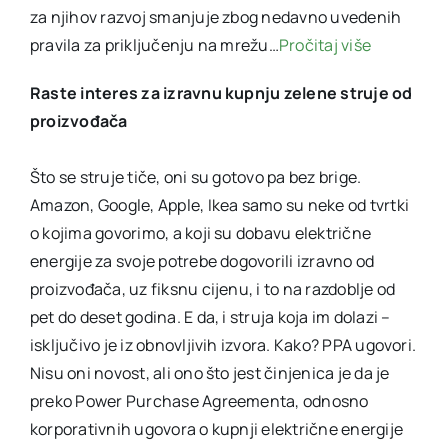
za njihov razvoj smanjuje zbog nedavno uvedenih
pravila za priključenju na mrežu…
Pročitaj više
Raste interes za izravnu kupnju zelene struje od
proizvođača
Što se struje tiče, oni su gotovo pa bez brige.
Amazon, Google, Apple, Ikea samo su neke od tvrtki
o kojima govorimo, a koji su dobavu električne
energije za svoje potrebe dogovorili izravno od
proizvođača, uz fiksnu cijenu, i to na razdoblje od
pet do deset godina. E da, i struja koja im dolazi –
isključivo je iz obnovljivih izvora. Kako? PPA ugovori.
Nisu oni novost, ali ono što jest činjenica je da je
preko Power Purchase Agreementa, odnosno
korporativnih ugovora o kupnji električne energije