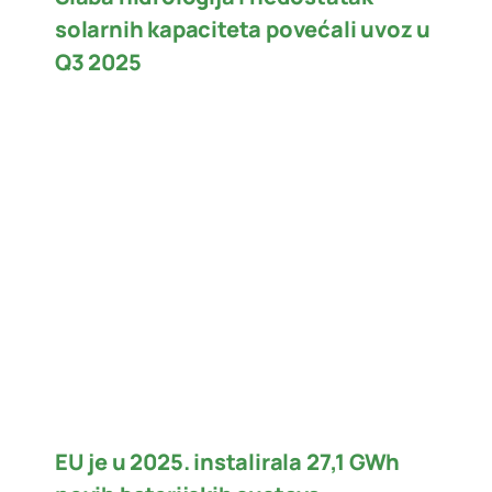
solarnih kapaciteta povećali uvoz u
Q3 2025
EU je u 2025. instalirala 27,1 GWh