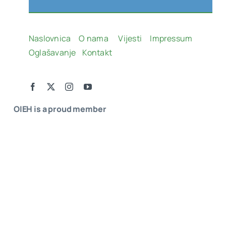
Naslovnica
O nama
Vijesti
Impressum
Oglašavanje
Kontakt
OIEH is a proud member