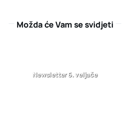
Možda će Vam se svidjeti
Newsletter 6. veljače