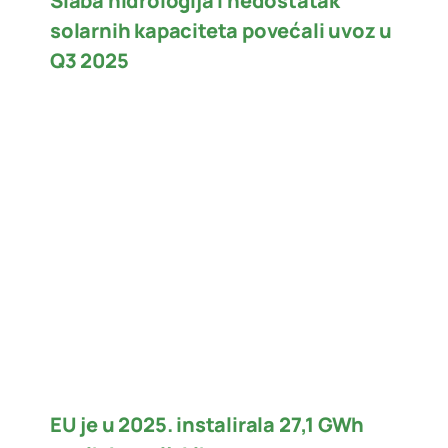
Slaba hidrologija i nedostatak
solarnih kapaciteta povećali uvoz u
Q3 2025
EU je u 2025. instalirala 27,1 GWh