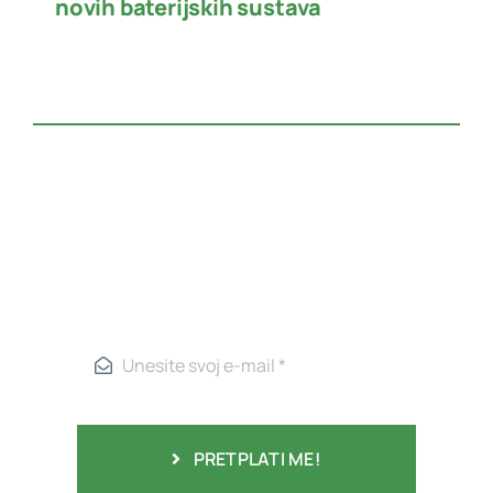
novih baterijskih sustava
PRETPLATI ME!