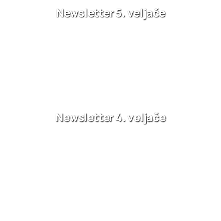
Newsletter 5. veljače
Newsletter 4. veljače