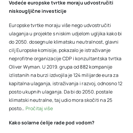
Vodeće europske tvrtke moraju udvostručiti
niskougljične investicije
Europske tvrtke moraju više nego udvostručiti
ulaganja u projekte s niskim udjelom ugljika kako bi
do 2050. dosegnule klimatsku neutralnost, glavni
cilj Europske komisije, pokazalo je istraživanje
neprofitne organizacije CDP i konzultantska tvrtka
Oliver Wyman. U 2019. grupa od 882 kompanije
izlistanih na burzi izdvojila je 124 milijarde eura za
kapitalna ulaganja, istraživanja i razvoj, odnosno 12
posto ukupnih ulaganja. Da bi do 2050. postale
klimatski neutralne, taj udio mora skočiti na 25
posto…
Pročitaj više
Kako solarne ćelije rade pod vodom?