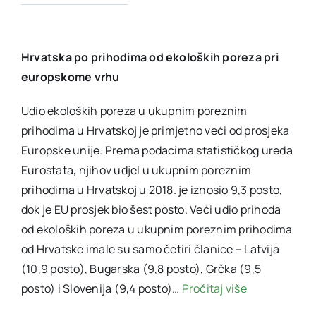
Hrvatska po prihodima od ekoloških poreza pri
europskome vrhu
Udio ekoloških poreza u ukupnim poreznim
prihodima u Hrvatskoj je primjetno veći od prosjeka
Europske unije. Prema podacima statističkog ureda
Eurostata, njihov udjel u ukupnim poreznim
prihodima u Hrvatskoj u 2018. je iznosio 9,3 posto,
dok je EU prosjek bio šest posto. Veći udio prihoda
od ekoloških poreza u ukupnim poreznim prihodima
od Hrvatske imale su samo četiri članice – Latvija
(10,9 posto), Bugarska (9,8 posto), Grčka (9,5
posto) i Slovenija (9,4 posto)…
Pročitaj više