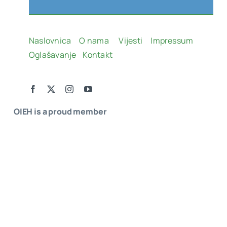
Naslovnica
O nama
Vijesti
Impressum
Oglašavanje
Kontakt
OIEH is a proud member