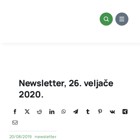
Skip
to
content
Newsletter, 26. veljače
2020.
20/08/2019
newsletter