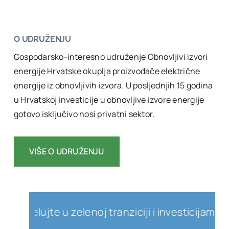
O UDRUŽENJU
Gospodarsko-interesno udruženje Obnovljivi izvori
energije Hrvatske okuplja proizvođače električne
energije iz obnovljivih izvora. U posljednjih 15 godina
u Hrvatskoj investicije u obnovljive izvore energije
gotovo isključivo nosi privatni sektor.
VIŠE O UDRUŽENJU
elujte u zelenoj tranziciji i investicijama u ob