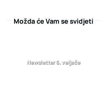
Možda će Vam se svidjeti
Newsletter 6. veljače