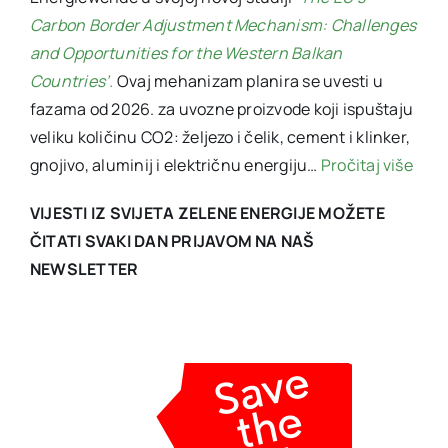
Carbon Border Adjustment Mechanism: Challenges
and Opportunities for the Western Balkan
Countries’.
Ovaj mehanizam planira se uvesti u
fazama od 2026. za uvozne proizvode koji ispuštaju
veliku količinu CO2: željezo i čelik, cement i klinker,
gnojivo, aluminij i električnu energiju…
Pročitaj više
VIJESTI IZ SVIJETA ZELENE ENERGIJE MOŽETE
ČITATI SVAKI DAN PRIJAVOM NA NAŠ
NEWSLETTER