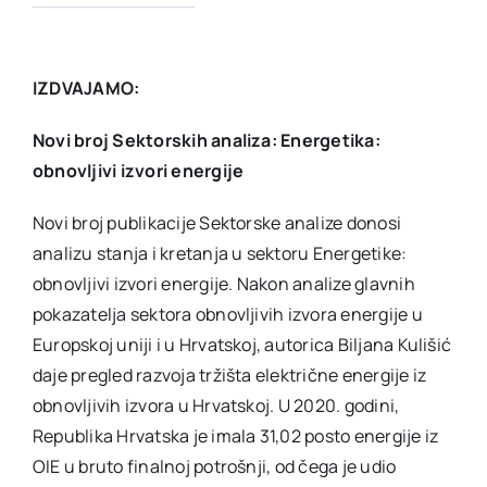
IZDVAJAMO:
Novi broj Sektorskih analiza: Energetika:
obnovljivi izvori energije
Novi broj publikacije Sektorske analize donosi
analizu stanja i kretanja u sektoru Energetike:
obnovljivi izvori energije. Nakon analize glavnih
pokazatelja sektora obnovljivih izvora energije u
Europskoj uniji i u Hrvatskoj, autorica Biljana Kulišić
daje pregled razvoja tržišta električne energije iz
obnovljivih izvora u Hrvatskoj. U 2020. godini,
Republika Hrvatska je imala 31,02 posto energije iz
OIE u bruto finalnoj potrošnji, od čega je udio