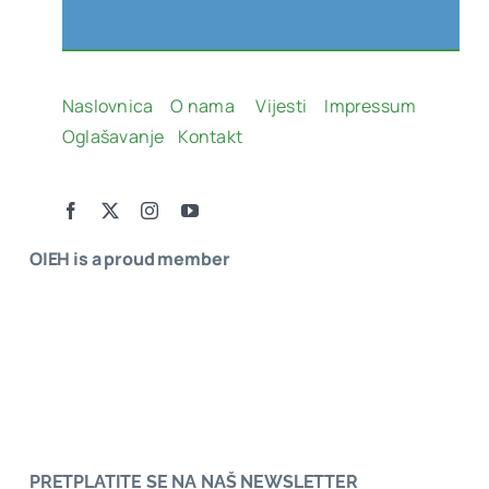
Naslovnica
O nama
Vijesti
Impressum
Oglašavanje
Kontakt
OIEH is a proud member
PRETPLATITE SE NA NAŠ NEWSLETTER