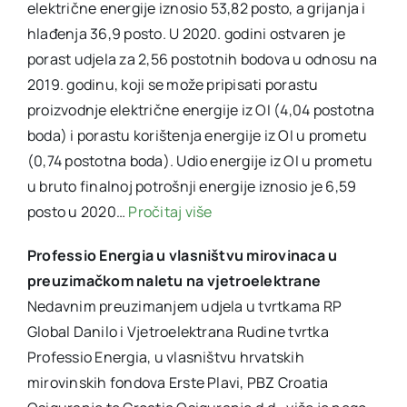
električne energije iznosio 53,82 posto, a grijanja i
hlađenja 36,9 posto. U 2020. godini ostvaren je
porast udjela za 2,56 postotnih bodova u odnosu na
2019. godinu, koji se može pripisati porastu
proizvodnje električne energije iz OI (4,04 postotna
boda) i porastu korištenja energije iz OI u prometu
(0,74 postotna boda). Udio energije iz OI u prometu
u bruto finalnoj potrošnji energije iznosio je 6,59
posto u 2020…
Pročitaj više
Professio Energia u vlasništvu mirovinaca u
preuzimačkom naletu na vjetroelektrane
Nedavnim preuzimanjem udjela u tvrtkama RP
Global Danilo i Vjetroelektrana Rudine tvrtka
Professio Energia, u vlasništvu hrvatskih
mirovinskih fondova Erste Plavi, PBZ Croatia