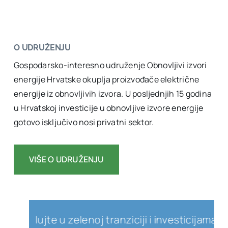
O UDRUŽENJU
Gospodarsko-interesno udruženje Obnovljivi izvori
energije Hrvatske okuplja proizvođače električne
energije iz obnovljivih izvora. U posljednjih 15 godina
u Hrvatskoj investicije u obnovljive izvore energije
gotovo isključivo nosi privatni sektor.
VIŠE O UDRUŽENJU
ujte u zelenoj tranziciji i investicijama u obnov