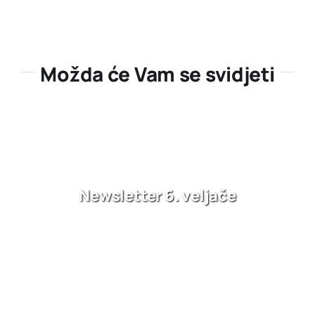
Možda će Vam se svidjeti
Newsletter 6. veljače