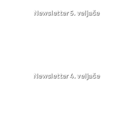
Newsletter 5. veljače
Newsletter 4. veljače