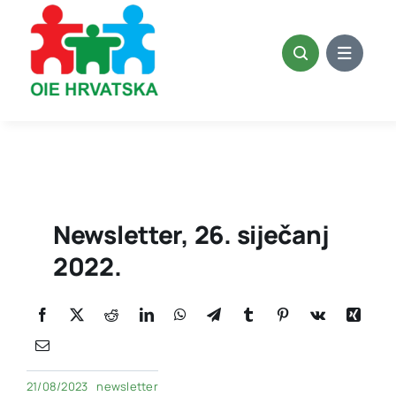
Skip
to
content
Newsletter, 26. siječanj
2022.
21/08/2023
newsletter