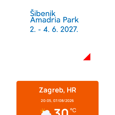
Zagreb, HR
20:05,
07/08/2026
30
°C