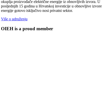
okuplja proizvođače električne energije iz obnovljivih izvora. U
posljednjih 15 godina u Hrvatskoj investicije u obnovljive izvore
energije gotovo isključivo nosi privatni sektor.
Više o udruženju
OIEH is a proud member