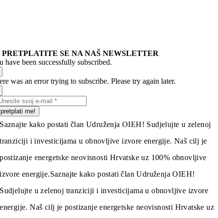
PRETPLATITE SE NA NAŠ NEWSLETTER
u have been successfully subscribed.
re was an error trying to subscribe. Please try again later.
pretplati me!
Saznajte kako postati član Udruženja OIEH! Sudjelujte u zelenoj
tranziciji i investicijama u obnovljive izvore energije. Naš cilj je
postizanje energetske neovisnosti Hrvatske uz 100% obnovljive
izvore energije.
Saznajte kako postati član Udruženja OIEH!
Sudjelujte u zelenoj tranziciji i investicijama u obnovljive izvore
energije. Naš cilj je postizanje energetske neovisnosti Hrvatske uz