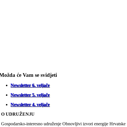
Možda će Vam se svidjeti
Newsletter 6. veljače
Newsletter 5. veljače
Newsletter 4. veljače
O UDRUŽENJU
Gospodarsko-interesno udruženje Obnovljivi izvori energije Hrvatske