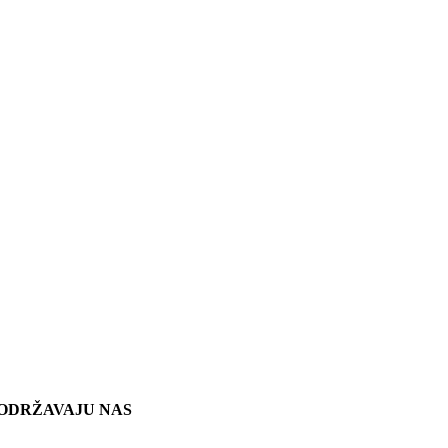
ODRŽAVAJU NAS