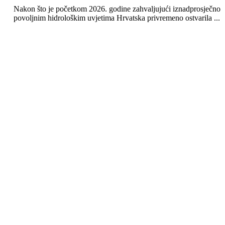
Nakon što je početkom 2026. godine zahvaljujući iznadprosječno
povoljnim hidrološkim uvjetima Hrvatska privremeno ostvarila ...