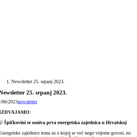
Skip
to
content
Newsletter 25. srpanj 2023.
Newsletter 25. srpanj 2023.
2/06/2023
newsletter
IZDVAJAMO
:
U Špičkovini se osniva prva energetska zajednica u Hrvatskoj
Energetske zajednice tema su o kojoj se već nego vrijeme govori, no