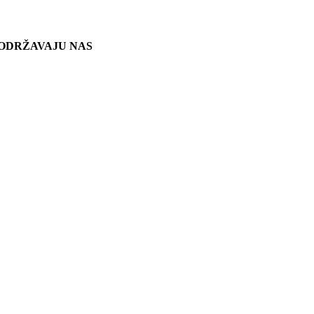
ODRŽAVAJU NAS