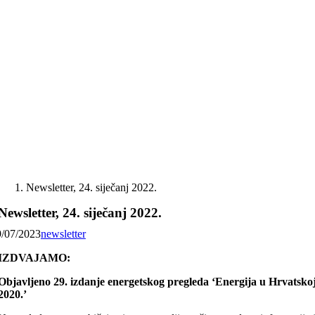
Skip
to
content
Newsletter, 24. siječanj 2022.
Newsletter, 24. siječanj 2022.
9/07/2023
newsletter
IZDVAJAMO:
Objavljeno 29. izdanje energetskog pregleda ‘Energija u Hrvatsko
2020.’