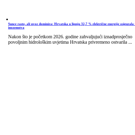
Sunce raste, ali uvoz dominira: Hrvatska u lipnju 32,7 % električne energije osigurala 
inozemstva
Nakon što je početkom 2026. godine zahvaljujući iznadprosječno
povoljnim hidrološkim uvjetima Hrvatska privremeno ostvarila ...