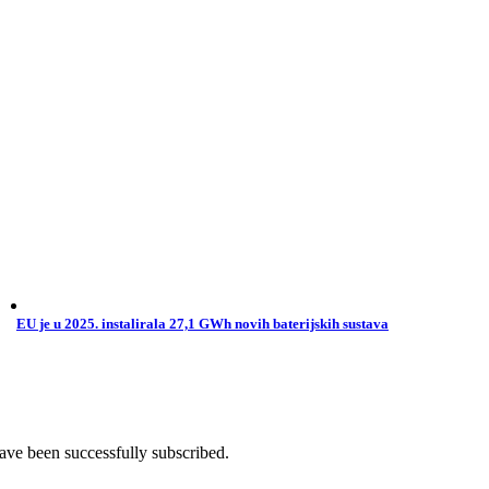
EU je u 2025. instalirala 27,1 GWh novih baterijskih sustava
ave been successfully subscribed.