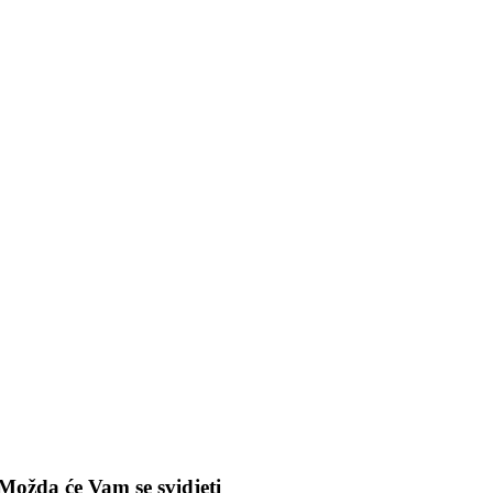
Možda će Vam se svidjeti