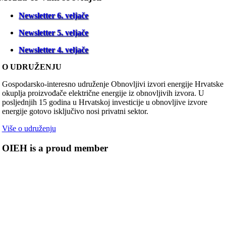
Newsletter 6. veljače
Newsletter 5. veljače
Newsletter 4. veljače
O UDRUŽENJU
Gospodarsko-interesno udruženje Obnovljivi izvori energije Hrvatske
okuplja proizvođače električne energije iz obnovljivih izvora. U
posljednjih 15 godina u Hrvatskoj investicije u obnovljive izvore
energije gotovo isključivo nosi privatni sektor.
Više o udruženju
OIEH is a proud member