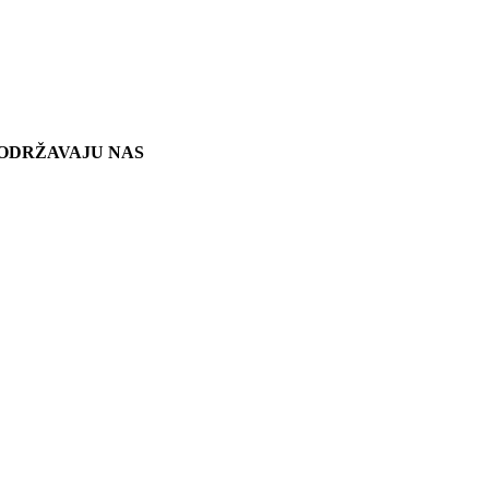
ODRŽAVAJU NAS