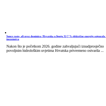
Sunce raste, ali uvoz dominira: Hrvatska u lipnju 32,7 % električne energije osigurala 
inozemstva
Nakon što je početkom 2026. godine zahvaljujući iznadprosječno
povoljnim hidrološkim uvjetima Hrvatska privremeno ostvarila ...