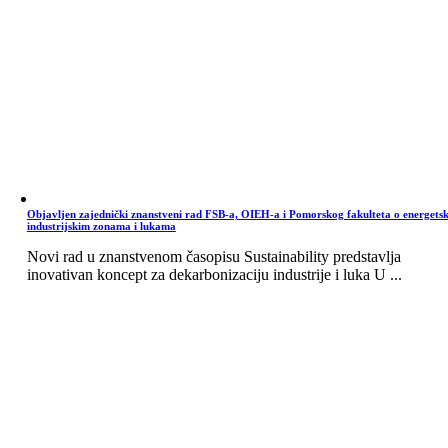
Objavljen zajednički znanstveni rad FSB-a, OIEH-a i Pomorskog fakulteta o energets
industrijskim zonama i lukama
Novi rad u znanstvenom časopisu Sustainability predstavlja
inovativan koncept za dekarbonizaciju industrije i luka U ...