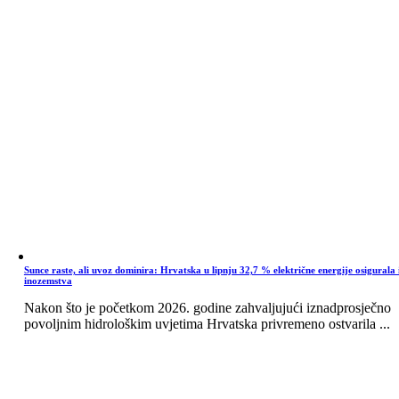
Sunce raste, ali uvoz dominira: Hrvatska u lipnju 32,7 % električne energije osigurala 
inozemstva
Nakon što je početkom 2026. godine zahvaljujući iznadprosječno
povoljnim hidrološkim uvjetima Hrvatska privremeno ostvarila ...