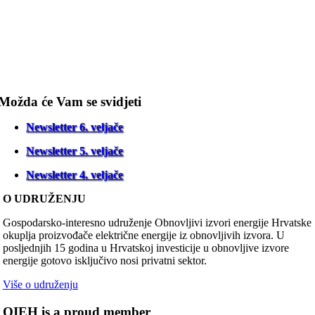
Možda će Vam se svidjeti
Newsletter 6. veljače
Newsletter 5. veljače
Newsletter 4. veljače
O UDRUŽENJU
Gospodarsko-interesno udruženje Obnovljivi izvori energije Hrvatske
okuplja proizvođače električne energije iz obnovljivih izvora. U
posljednjih 15 godina u Hrvatskoj investicije u obnovljive izvore
energije gotovo isključivo nosi privatni sektor.
Više o udruženju
OIEH is a proud member