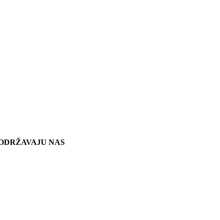
ODRŽAVAJU NAS