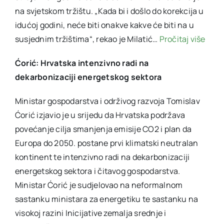
na svjetskom tržištu. „Kada bi i došlo do korekcija u
idućoj godini, neće biti onakve kakve će biti na u
susjednim tržištima“, rekao je Milatić…
Pročitaj više
Ćorić: Hrvatska intenzivno radi na
dekarbonizaciji energetskog sektora
Ministar gospodarstva i održivog razvoja Tomislav
Ćorić izjavio je u srijedu da Hrvatska podržava
povećanje cilja smanjenja emisije CO2 i plan da
Europa do 2050. postane prvi klimatski neutralan
kontinent te intenzivno radi na dekarbonizaciji
energetskog sektora i čitavog gospodarstva.
Ministar Ćorić je sudjelovao na neformalnom
sastanku ministara za energetiku te sastanku na
visokoj razini Inicijative zemalja srednje i