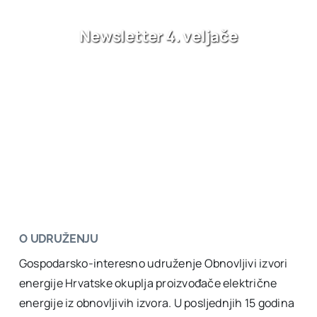
Newsletter 4. veljače
O UDRUŽENJU
Gospodarsko-interesno udruženje Obnovljivi izvori
energije Hrvatske okuplja proizvođače električne
energije iz obnovljivih izvora. U posljednjih 15 godina