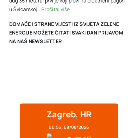
dug 35 metara, prvi je koji plovi na električni pogon
u Švicarskoj…
Pročitaj više
DOMAĆE I STRANE VIJESTI IZ SVIJETA ZELENE
ENERGIJE MOŽETE ČITATI SVAKI DAN PRIJAVOM
NA NAŠ NEWSLETTER
Zagreb, HR
00:56,
08/08/2026