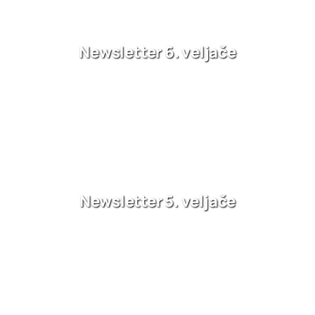
Newsletter 6. veljače
Newsletter 5. veljače