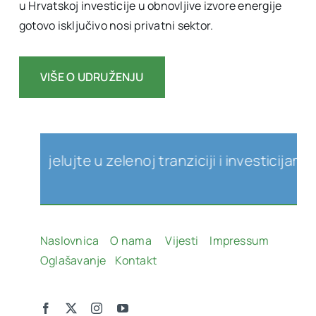
u Hrvatskoj investicije u obnovljive izvore energije
gotovo isključivo nosi privatni sektor.
VIŠE O UDRUŽENJU
djelujte u zelenoj tranziciji i investicijama u 
Naslovnica
O nama
Vijesti
Impressum
Oglašavanje
Kontakt