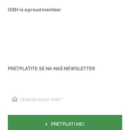
OIEH is a proud member
PRETPLATITE SE NA NAŠ NEWSLETTER
PRETPLATI ME!