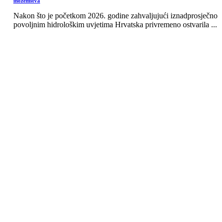
inozemstva
Nakon što je početkom 2026. godine zahvaljujući iznadprosječno
povoljnim hidrološkim uvjetima Hrvatska privremeno ostvarila ...