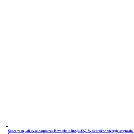
Sunce raste, ali uvoz dominira: Hrvatska u lipnju 32,7 % električne energije osigurala 