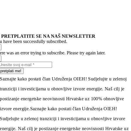
PRETPLATITE SE NA NAŠ NEWSLETTER
u have been successfully subscribed.
re was an error trying to subscribe. Please try again later.
pretplati me!
Saznajte kako postati član Udruženja OIEH! Sudjelujte u zelenoj
tranziciji i investicijama u obnovljive izvore energije. Naš cilj je
postizanje energetske neovisnosti Hrvatske uz 100% obnovljive
izvore energije.
Saznajte kako postati član Udruženja OIEH!
Sudjelujte u zelenoj tranziciji i investicijama u obnovljive izvore
energije. Naš cilj je postizanje energetske neovisnosti Hrvatske uz