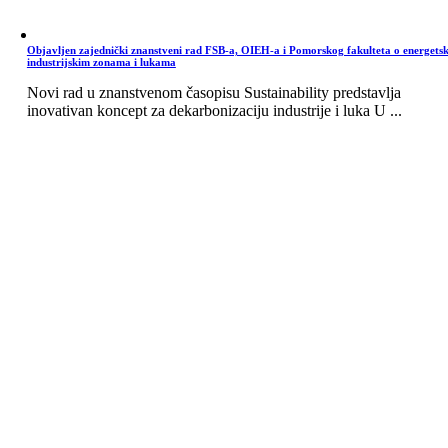
Objavljen zajednički znanstveni rad FSB-a, OIEH-a i Pomorskog fakulteta o energets
industrijskim zonama i lukama
Novi rad u znanstvenom časopisu Sustainability predstavlja
inovativan koncept za dekarbonizaciju industrije i luka U ...