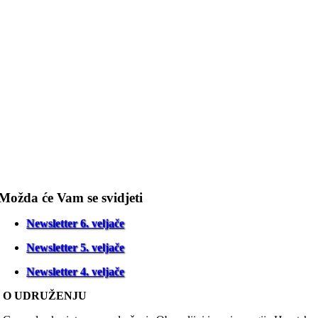
Možda će Vam se svidjeti
Newsletter 6. veljače
Newsletter 5. veljače
Newsletter 4. veljače
O UDRUŽENJU