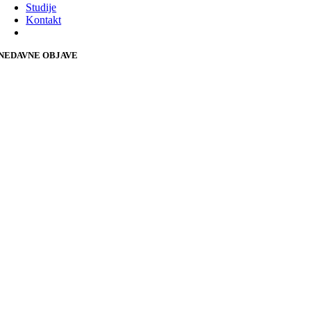
Studije
Kontakt
NEDAVNE OBJAVE