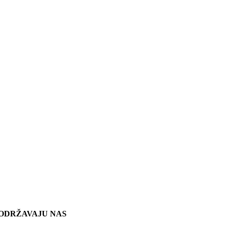
ODRŽAVAJU NAS