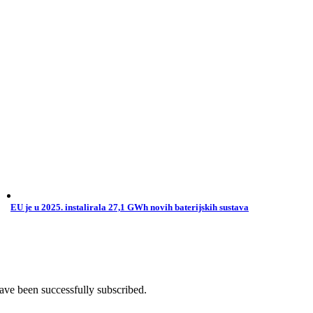
EU je u 2025. instalirala 27,1 GWh novih baterijskih sustava
ave been successfully subscribed.