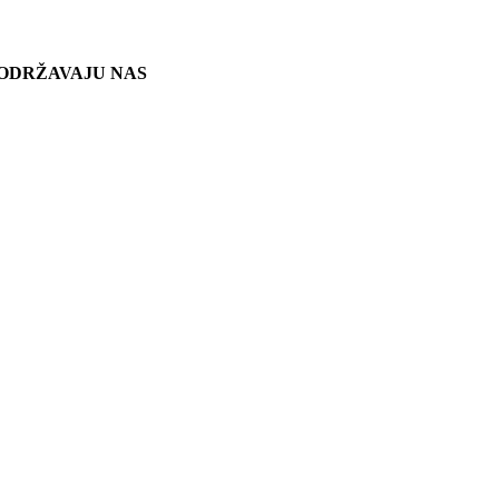
ODRŽAVAJU NAS