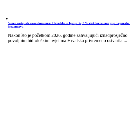
Sunce raste, ali uvoz dominira: Hrvatska u lipnju 32,7 % električne energije osigurala 
inozemstva
Nakon što je početkom 2026. godine zahvaljujući iznadprosječno
povoljnim hidrološkim uvjetima Hrvatska privremeno ostvarila ...