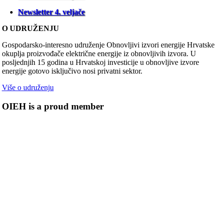
Newsletter 4. veljače
O UDRUŽENJU
Gospodarsko-interesno udruženje Obnovljivi izvori energije Hrvatske
okuplja proizvođače električne energije iz obnovljivih izvora. U
posljednjih 15 godina u Hrvatskoj investicije u obnovljive izvore
energije gotovo isključivo nosi privatni sektor.
Više o udruženju
OIEH is a proud member