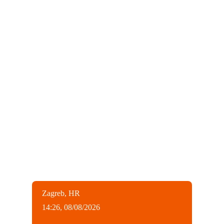
Zagreb, HR
14:26,
08/08/2026