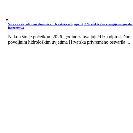
Sunce raste, ali uvoz dominira: Hrvatska u lipnju 32,7 % električne energije osigurala 
inozemstva
Nakon što je početkom 2026. godine zahvaljujući iznadprosječno
povoljnim hidrološkim uvjetima Hrvatska privremeno ostvarila ...