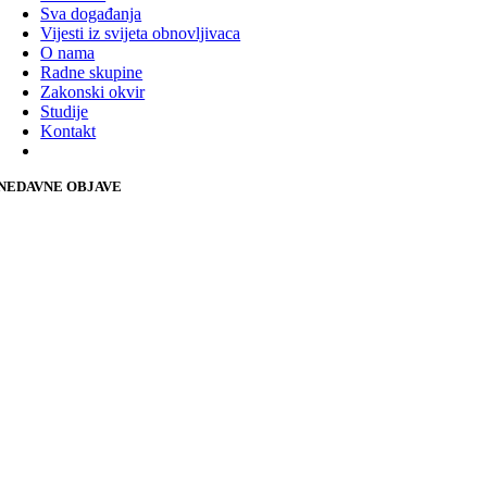
Sva događanja
Vijesti iz svijeta obnovljivaca
O nama
Radne skupine
Zakonski okvir
Studije
Kontakt
NEDAVNE OBJAVE