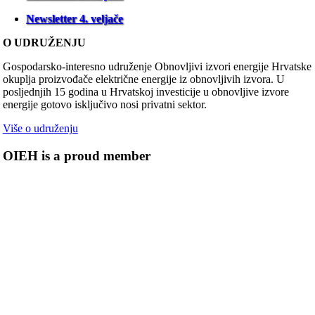
Newsletter 4. veljače
O UDRUŽENJU
Gospodarsko-interesno udruženje Obnovljivi izvori energije Hrvatske
okuplja proizvođače električne energije iz obnovljivih izvora. U
posljednjih 15 godina u Hrvatskoj investicije u obnovljive izvore
energije gotovo isključivo nosi privatni sektor.
Više o udruženju
OIEH is a proud member