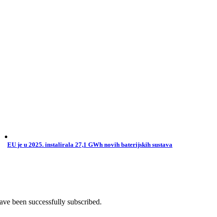
EU je u 2025. instalirala 27,1 GWh novih baterijskih sustava
ave been successfully subscribed.