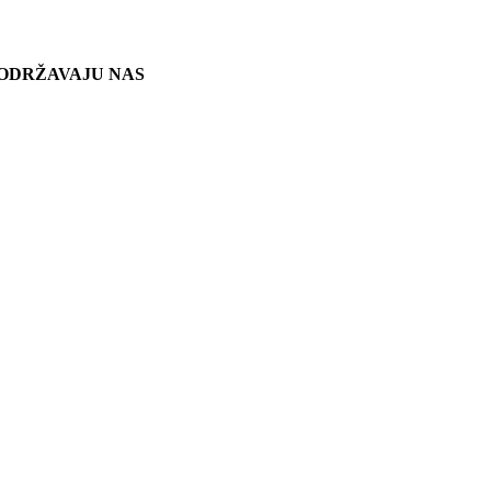
ODRŽAVAJU NAS