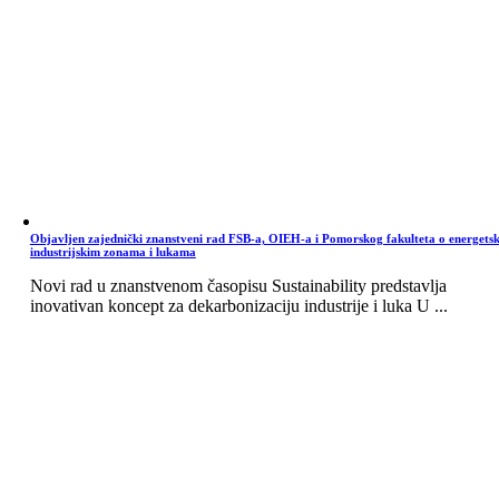
Objavljen zajednički znanstveni rad FSB-a, OIEH-a i Pomorskog fakulteta o energets
industrijskim zonama i lukama
Novi rad u znanstvenom časopisu Sustainability predstavlja
inovativan koncept za dekarbonizaciju industrije i luka U ...