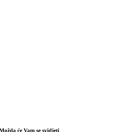
Možda će Vam se svidjeti