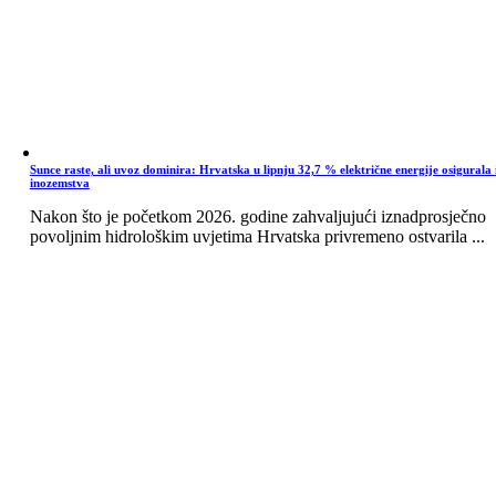
Sunce raste, ali uvoz dominira: Hrvatska u lipnju 32,7 % električne energije osigurala 
inozemstva
Nakon što je početkom 2026. godine zahvaljujući iznadprosječno
povoljnim hidrološkim uvjetima Hrvatska privremeno ostvarila ...