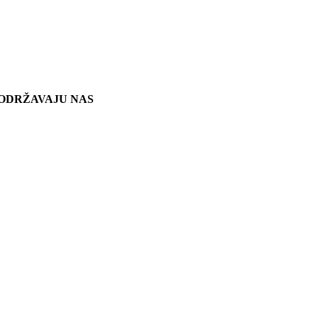
ODRŽAVAJU NAS