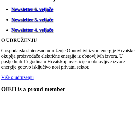
Newsletter 6. veljače
Newsletter 5. veljače
Newsletter 4. veljače
O UDRUŽENJU
Gospodarsko-interesno udruženje Obnovljivi izvori energije Hrvatske
okuplja proizvođače električne energije iz obnovljivih izvora. U
posljednjih 15 godina u Hrvatskoj investicije u obnovljive izvore
energije gotovo isključivo nosi privatni sektor.
Više o udruženju
OIEH is a proud member