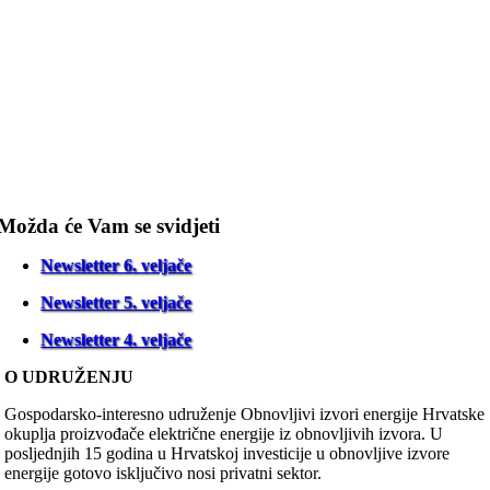
Možda će Vam se svidjeti
Newsletter 6. veljače
Newsletter 5. veljače
Newsletter 4. veljače
O UDRUŽENJU
Gospodarsko-interesno udruženje Obnovljivi izvori energije Hrvatske
okuplja proizvođače električne energije iz obnovljivih izvora. U
posljednjih 15 godina u Hrvatskoj investicije u obnovljive izvore
energije gotovo isključivo nosi privatni sektor.