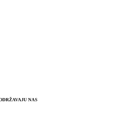
ODRŽAVAJU NAS