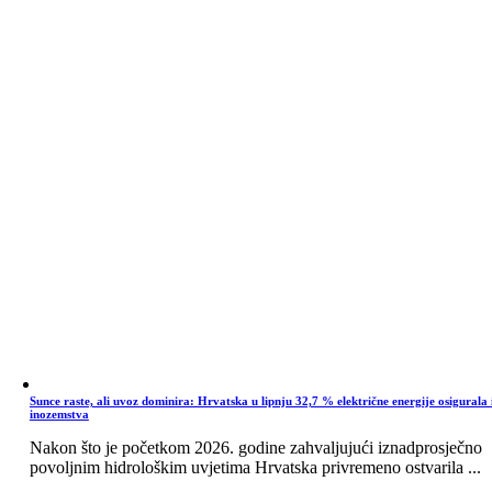
Sunce raste, ali uvoz dominira: Hrvatska u lipnju 32,7 % električne energije osigurala 
inozemstva
Nakon što je početkom 2026. godine zahvaljujući iznadprosječno
povoljnim hidrološkim uvjetima Hrvatska privremeno ostvarila ...