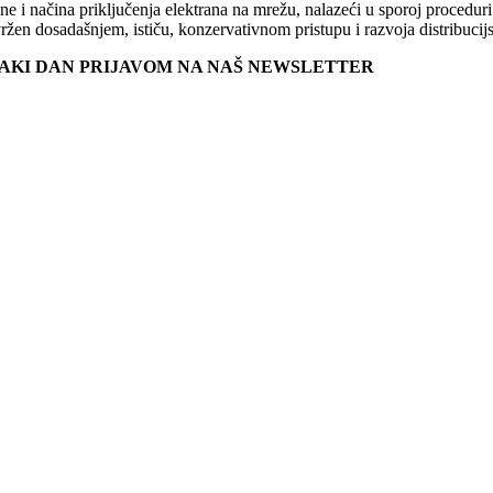
 i načina priključenja elektrana na mrežu, nalazeći u sporoj proceduri
en dosadašnjem, ističu, konzervativnom pristupu i razvoja distribucij
SVAKI DAN PRIJAVOM NA NAŠ NEWSLETTER