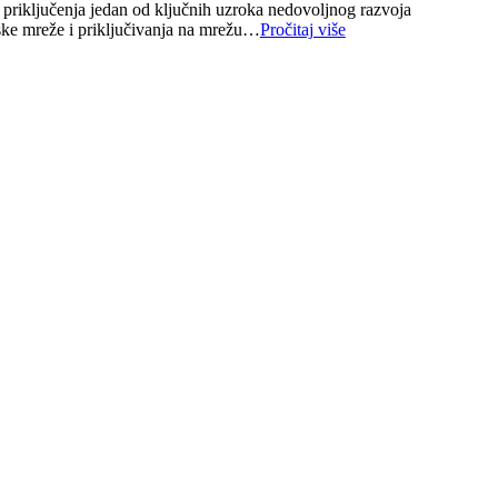
 priključenja jedan od ključnih uzroka nedovoljnog razvoja
ske mreže i priključivanja na mrežu…
Pročitaj više