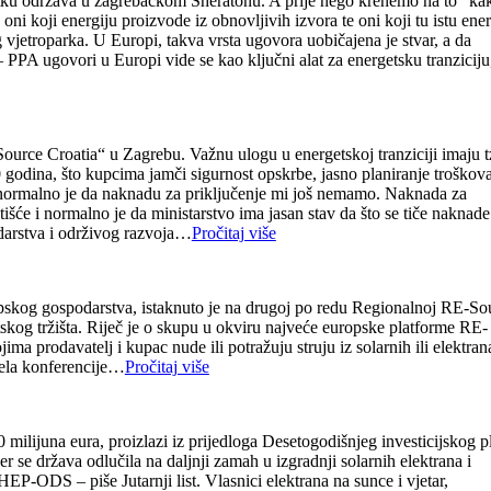
nutku održava u zagrebačkom Sheratonu. A prije nego krenemo na to “ka
 koji energiju proizvode iz obnovljivih izvora te oni koji tu istu ener
og vjetroparka. U Europi, takva vrsta ugovora uobičajena je stvar, a da
– PPA ugovori u Europi vide se kao ključni alat za energetsku tranziciju
-Source Croatia“ u Zagrebu. Važnu ulogu u energetskoj tranziciji imaju t
 godina, što kupcima jamči sigurnost opskrbe, jasno planiranje troškova
 Nenormalno je da naknadu za priključenje mi još nemamo. Naknada za
išće i normalno je da ministarstvo ima jasan stav da što se tiče naknade
podarstva i održivog razvoja…
Pročitaj više
opskog gospodarstva, istaknuto je na drugoj po redu Regionalnoj RE-So
kog tržišta. Riječ je o skupu u okviru najveće europske platforme RE-
a prodavatelj i kupac nude ili potražuju struju iz solarnih ili elektran
nela konferencije…
Pročitaj više
 milijuna eura, proizlazi iz prijedloga Desetogodišnjeg investicijskog p
 se država odlučila na daljnji zamah u izgradnji solarnih elektrana i
P-ODS – piše Jutarnji list. Vlasnici elektrana na sunce i vjetar,