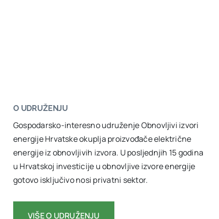
O UDRUŽENJU
Gospodarsko-interesno udruženje Obnovljivi izvori
energije Hrvatske okuplja proizvođače električne
energije iz obnovljivih izvora. U posljednjih 15 godina
u Hrvatskoj investicije u obnovljive izvore energije
gotovo isključivo nosi privatni sektor.
VIŠE O UDRUŽENJU