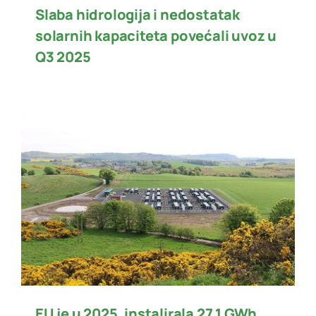
Slaba hidrologija i nedostatak
solarnih kapaciteta povećali uvoz u
Q3 2025
EU je u 2025. instalirala 27,1 GWh