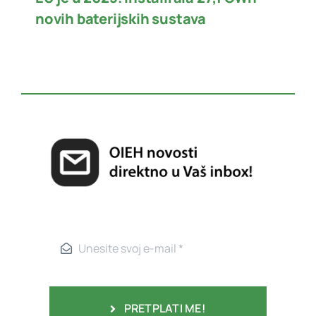
novih baterijskih sustava
PRETPLATI ME!