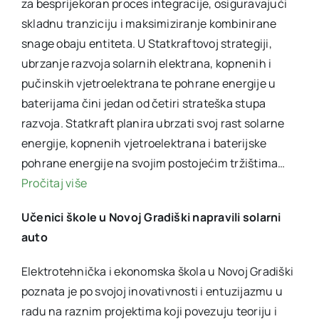
za besprijekoran proces integracije, osiguravajući
skladnu tranziciju i maksimiziranje kombinirane
snage obaju entiteta. U Statkraftovoj strategiji,
ubrzanje razvoja solarnih elektrana, kopnenih i
pučinskih vjetroelektrana te pohrane energije u
baterijama čini jedan od četiri strateška stupa
razvoja. Statkraft planira ubrzati svoj rast solarne
energije, kopnenih vjetroelektrana i baterijske
pohrane energije na svojim postojećim tržištima…
Pročitaj više
Učenici škole u Novoj Gradiški napravili solarni
auto
Elektrotehnička i ekonomska škola u Novoj Gradiški
poznata je po svojoj inovativnosti i entuzijazmu u
radu na raznim projektima koji povezuju teoriju i