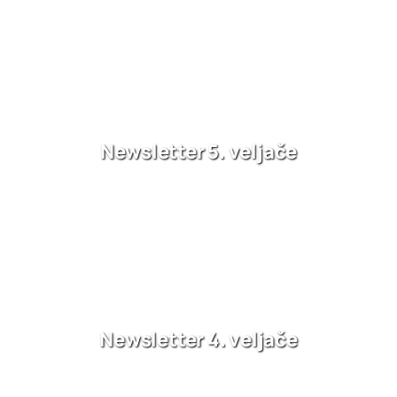
Newsletter 5. veljače
Newsletter 4. veljače