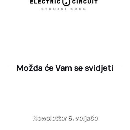
Možda će Vam se svidjeti
Newsletter 6. veljače