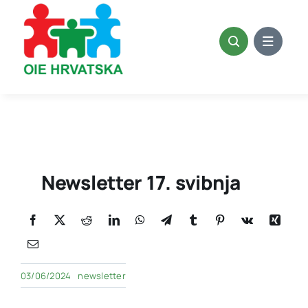
Skip
to
content
Newsletter 17. svibnja
03/06/2024
newsletter