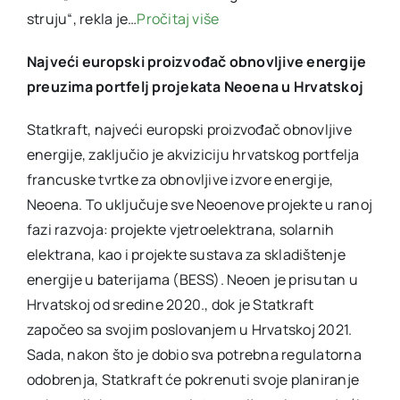
struju“, rekla je…
Pročitaj više
Najveći europski proizvođač obnovljive energije
preuzima portfelj projekata Neoena u Hrvatskoj
Statkraft, najveći europski proizvođač obnovljive
energije, zaključio je akviziciju hrvatskog portfelja
francuske tvrtke za obnovljive izvore energije,
Neoena. To uključuje sve Neoenove projekte u ranoj
fazi razvoja: projekte vjetroelektrana, solarnih
elektrana, kao i projekte sustava za skladištenje
energije u baterijama (BESS). Neoen je prisutan u
Hrvatskoj od sredine 2020., dok je Statkraft
započeo sa svojim poslovanjem u Hrvatskoj 2021.
Sada, nakon što je dobio sva potrebna regulatorna
odobrenja, Statkraft će pokrenuti svoje planiranje