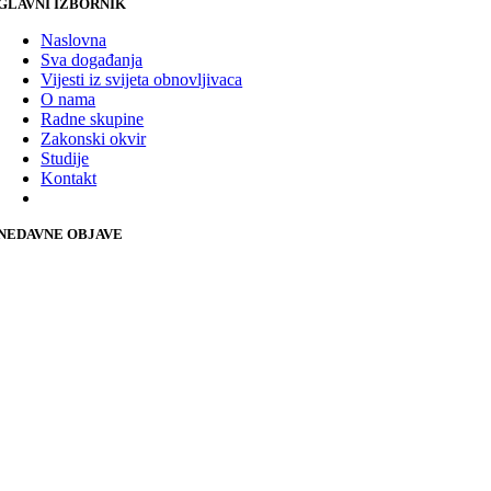
GLAVNI IZBORNIK
Naslovna
Sva događanja
Vijesti iz svijeta obnovljivaca
O nama
Radne skupine
Zakonski okvir
Studije
Kontakt
NEDAVNE OBJAVE