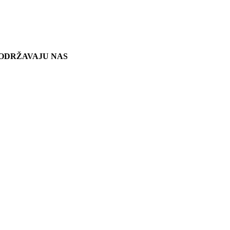
ODRŽAVAJU NAS