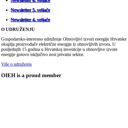
Newsletter 6. veljače
Newsletter 5. veljače
Newsletter 4. veljače
O UDRUŽENJU
Gospodarsko-interesno udruženje Obnovljivi izvori energije Hrvatske
okuplja proizvođače električne energije iz obnovljivih izvora. U
posljednjih 15 godina u Hrvatskoj investicije u obnovljive izvore
energije gotovo isključivo nosi privatni sektor.
Više o udruženju
OIEH is a proud member