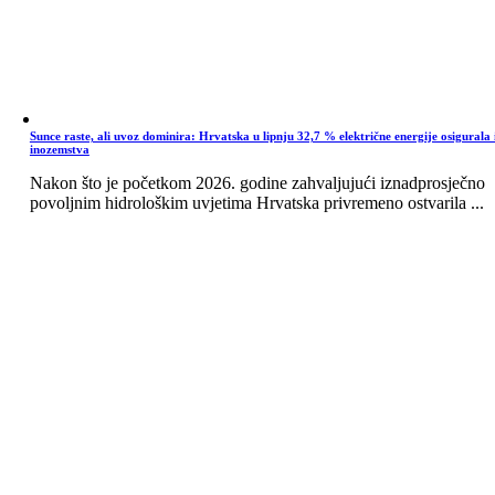
Sunce raste, ali uvoz dominira: Hrvatska u lipnju 32,7 % električne energije osigurala 
inozemstva
Nakon što je početkom 2026. godine zahvaljujući iznadprosječno
povoljnim hidrološkim uvjetima Hrvatska privremeno ostvarila ...