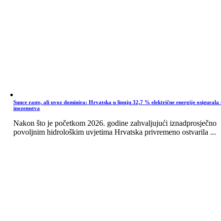
Sunce raste, ali uvoz dominira: Hrvatska u lipnju 32,7 % električne energije osigurala 
inozemstva
Nakon što je početkom 2026. godine zahvaljujući iznadprosječno
povoljnim hidrološkim uvjetima Hrvatska privremeno ostvarila ...