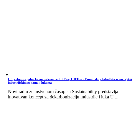
Objavljen zajednički znanstveni rad FSB-a, OIEH-a i Pomorskog fakulteta o energets
industrijskim zonama i lukama
Novi rad u znanstvenom časopisu Sustainability predstavlja
inovativan koncept za dekarbonizaciju industrije i luka U ...