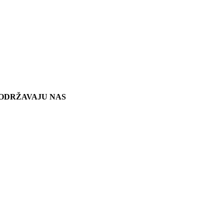
ODRŽAVAJU NAS