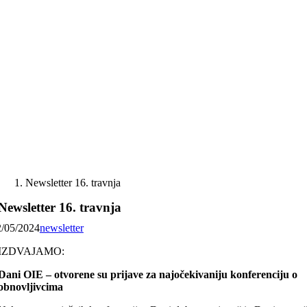
Skip
to
content
Newsletter 16. travnja
Newsletter 16. travnja
2/05/2024
newsletter
IZDVAJAMO:
Dani OIE – otvorene su prijave za najočekivaniju konferenciju o
obnovljivcima