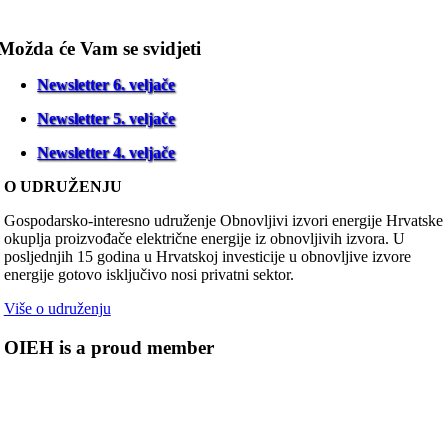
Možda će Vam se svidjeti
Newsletter 6. veljače
Newsletter 5. veljače
Newsletter 4. veljače
O UDRUŽENJU
Gospodarsko-interesno udruženje Obnovljivi izvori energije Hrvatske
okuplja proizvođače električne energije iz obnovljivih izvora. U
posljednjih 15 godina u Hrvatskoj investicije u obnovljive izvore
energije gotovo isključivo nosi privatni sektor.
Više o udruženju
OIEH is a proud member