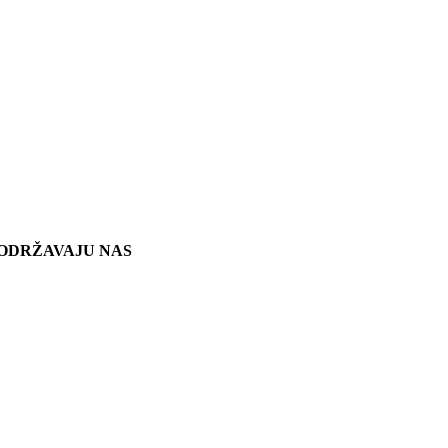
ODRŽAVAJU NAS