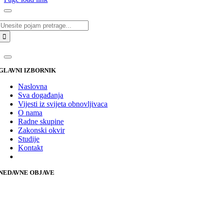
Traži...
GLAVNI IZBORNIK
Naslovna
Sva događanja
Vijesti iz svijeta obnovljivaca
O nama
Radne skupine
Zakonski okvir
Studije
Kontakt
NEDAVNE OBJAVE