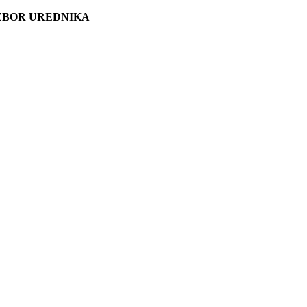
ZBOR UREDNIKA