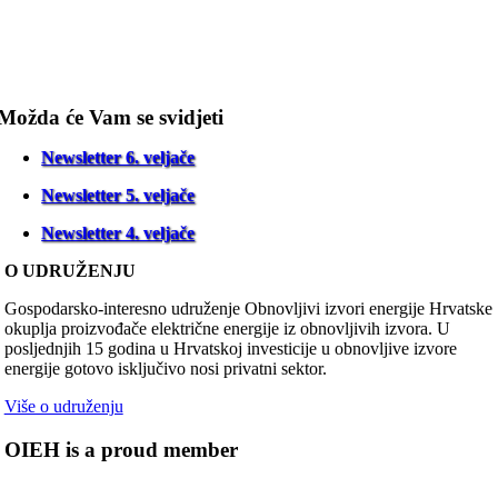
Možda će Vam se svidjeti
Newsletter 6. veljače
Newsletter 5. veljače
Newsletter 4. veljače
O UDRUŽENJU
Gospodarsko-interesno udruženje Obnovljivi izvori energije Hrvatske
okuplja proizvođače električne energije iz obnovljivih izvora. U
posljednjih 15 godina u Hrvatskoj investicije u obnovljive izvore
energije gotovo isključivo nosi privatni sektor.
Više o udruženju
OIEH is a proud member