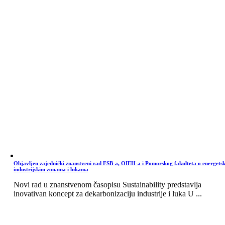
Objavljen zajednički znanstveni rad FSB-a, OIEH-a i Pomorskog fakulteta o energets
industrijskim zonama i lukama
Novi rad u znanstvenom časopisu Sustainability predstavlja
inovativan koncept za dekarbonizaciju industrije i luka U ...