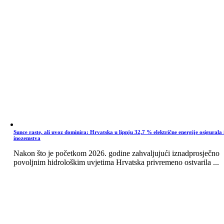
Sunce raste, ali uvoz dominira: Hrvatska u lipnju 32,7 % električne energije osigurala 
inozemstva
Nakon što je početkom 2026. godine zahvaljujući iznadprosječno
povoljnim hidrološkim uvjetima Hrvatska privremeno ostvarila ...