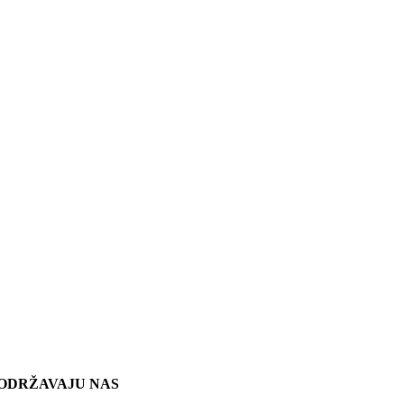
ODRŽAVAJU NAS