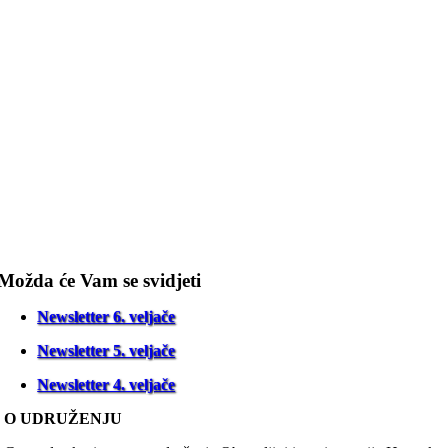
Možda će Vam se svidjeti
Newsletter 6. veljače
Newsletter 5. veljače
Newsletter 4. veljače
O UDRUŽENJU