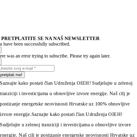
PRETPLATITE SE NA NAŠ NEWSLETTER
u have been successfully subscribed.
re was an error trying to subscribe. Please try again later.
pretplati me!
Saznajte kako postati član Udruženja OIEH! Sudjelujte u zelenoj
tranziciji i investicijama u obnovljive izvore energije. Naš cilj je
postizanje energetske neovisnosti Hrvatske uz 100% obnovljive
izvore energije.
Saznajte kako postati član Udruženja OIEH!
Sudjelujte u zelenoj tranziciji i investicijama u obnovljive izvore
energije. Naš cilj je postizanje energetske neovisnosti Hrvatske uz