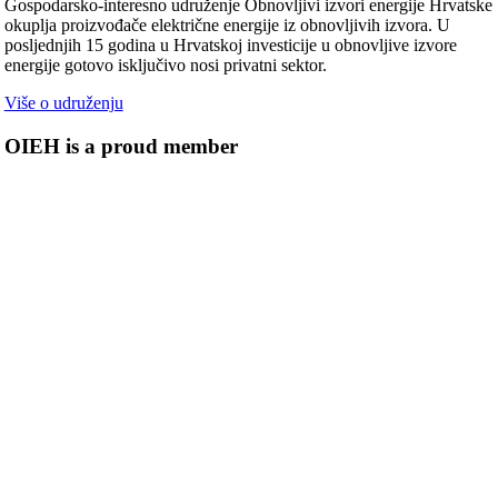
Gospodarsko-interesno udruženje Obnovljivi izvori energije Hrvatske
okuplja proizvođače električne energije iz obnovljivih izvora. U
posljednjih 15 godina u Hrvatskoj investicije u obnovljive izvore
energije gotovo isključivo nosi privatni sektor.
Više o udruženju
OIEH is a proud member