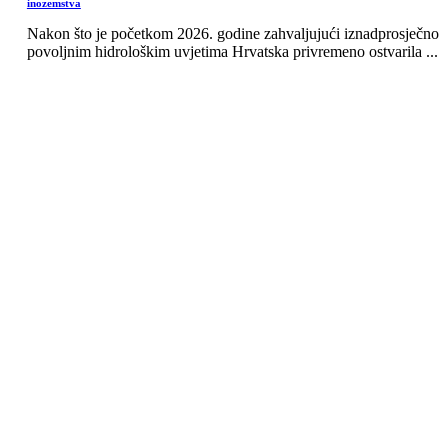
inozemstva
Nakon što je početkom 2026. godine zahvaljujući iznadprosječno
povoljnim hidrološkim uvjetima Hrvatska privremeno ostvarila ...