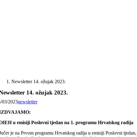
Skip
to
content
Newsletter 14. ožujak 2023.
Newsletter 14. ožujak 2023.
4/03/2023
newsletter
IZDVAJAMO:
OIEH u emisiji Poslovni tjedan na 1. programu Hrvatskog radija
Jučer je na Prvom programu Hrvatskog radija u emisiji Poslovni tjedan,