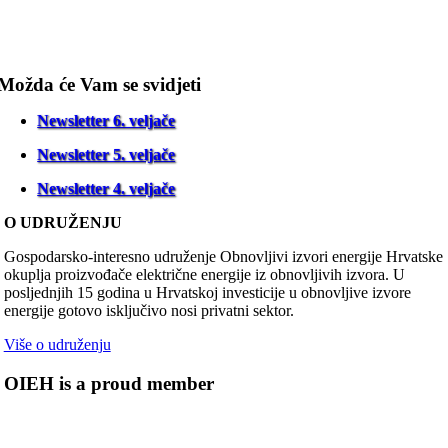
Možda će Vam se svidjeti
Newsletter 6. veljače
Newsletter 5. veljače
Newsletter 4. veljače
O UDRUŽENJU
Gospodarsko-interesno udruženje Obnovljivi izvori energije Hrvatske
okuplja proizvođače električne energije iz obnovljivih izvora. U
posljednjih 15 godina u Hrvatskoj investicije u obnovljive izvore
energije gotovo isključivo nosi privatni sektor.
Više o udruženju
OIEH is a proud member