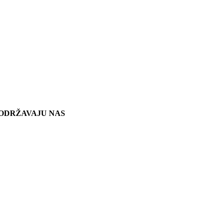
ODRŽAVAJU NAS