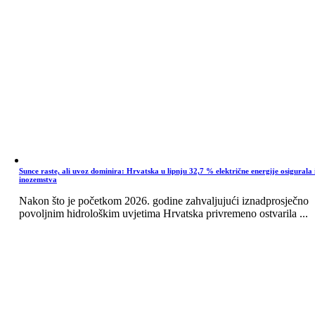
Sunce raste, ali uvoz dominira: Hrvatska u lipnju 32,7 % električne energije osigurala 
inozemstva
Nakon što je početkom 2026. godine zahvaljujući iznadprosječno
povoljnim hidrološkim uvjetima Hrvatska privremeno ostvarila ...