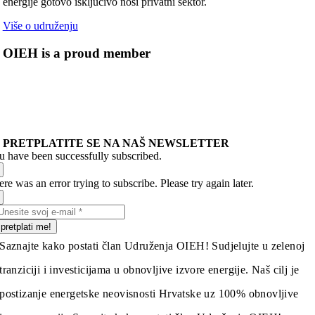
energije gotovo isključivo nosi privatni sektor.
Više o udruženju
OIEH is a proud member
PRETPLATITE SE NA NAŠ NEWSLETTER
u have been successfully subscribed.
re was an error trying to subscribe. Please try again later.
pretplati me!
Saznajte kako postati član Udruženja OIEH! Sudjelujte u zelenoj
tranziciji i investicijama u obnovljive izvore energije. Naš cilj je
postizanje energetske neovisnosti Hrvatske uz 100% obnovljive