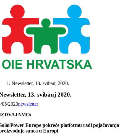
Skip
to
content
Newsletter, 13. svibanj 2020.
Newsletter, 13. svibanj 2020.
3/05/2020
newsletter
IZDVAJAMO:
SolarPower Europe pokreće platformu radi pojačavanja
proizvodnje sunca u Europi