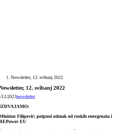
Skip
to
content
Newsletter, 12. svibanj 2022
Newsletter, 12. svibanj 2022
1/12/2023
newsletter
IZDVAJAMO:
Ministar Filipović: potpuni odmak od ruskih energenata i
REPower EU