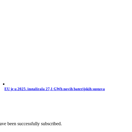
EU je u 2025. instalirala 27,1 GWh novih baterijskih sustava
ave been successfully subscribed.