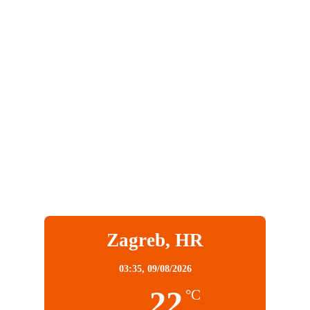
Zagreb, HR
03:35,
09/08/2026
22
°C