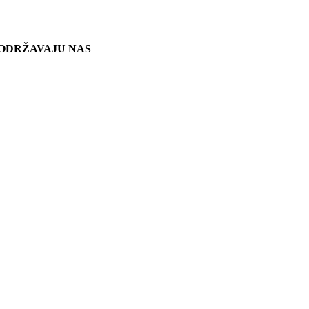
ODRŽAVAJU NAS