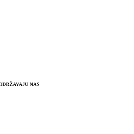
ODRŽAVAJU NAS