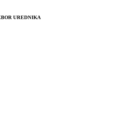
ZBOR UREDNIKA