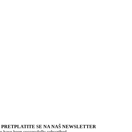
PRETPLATITE SE NA NAŠ NEWSLETTER
u have been successfully subscribed.