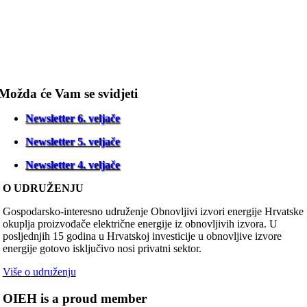
Možda će Vam se svidjeti
Newsletter 6. veljače
Newsletter 5. veljače
Newsletter 4. veljače
O UDRUŽENJU
Gospodarsko-interesno udruženje Obnovljivi izvori energije Hrvatske
okuplja proizvođače električne energije iz obnovljivih izvora. U
posljednjih 15 godina u Hrvatskoj investicije u obnovljive izvore
energije gotovo isključivo nosi privatni sektor.
Više o udruženju
OIEH is a proud member