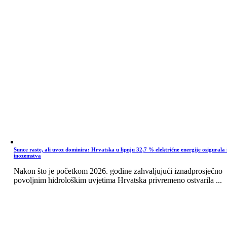
Sunce raste, ali uvoz dominira: Hrvatska u lipnju 32,7 % električne energije osigurala 
inozemstva
Nakon što je početkom 2026. godine zahvaljujući iznadprosječno
povoljnim hidrološkim uvjetima Hrvatska privremeno ostvarila ...