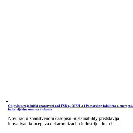
Objavljen zajednički znanstveni rad FSB-a, OIEH-a i Pomorskog fakulteta o energets
industrijskim zonama i lukama
Novi rad u znanstvenom časopisu Sustainability predstavlja
inovativan koncept za dekarbonizaciju industrije i luka U ...