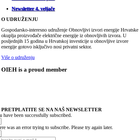
Newsletter 4. veljače
O UDRUŽENJU
Gospodarsko-interesno udruženje Obnovljivi izvori energije Hrvatske
okuplja proizvođače električne energije iz obnovljivih izvora. U
posljednjih 15 godina u Hrvatskoj investicije u obnovljive izvore
energije gotovo isključivo nosi privatni sektor.
Više o udruženju
OIEH is a proud member
PRETPLATITE SE NA NAŠ NEWSLETTER
u have been successfully subscribed.
re was an error trying to subscribe. Please try again later.