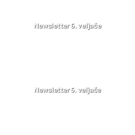
Newsletter 6. veljače
Newsletter 5. veljače