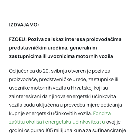
IZDVAJAMO:
FZOEU: Poziva za iskaz interesa proizvođačima,
predstavničkim uredima, generalnim
zastupnicima ili uvoznicima motornih vozila
Od jučer pa do 20. svibnja otvoren je poziv za
proizvođače, predstavničke urede, zastupnike ili
uvoznike motornih vozila u Hrvatskoj koji su
zainteresirani da njihova energetski učinkovita
vozila budu uključena u provedbu mjere poticanja
kupnje energetski učinkovitih vozila.
Fond za
zaštitu okoliša i energetsku učinkovitost u
ovoj je
godini osigurao 105 milijuna kuna za sufinanciranje