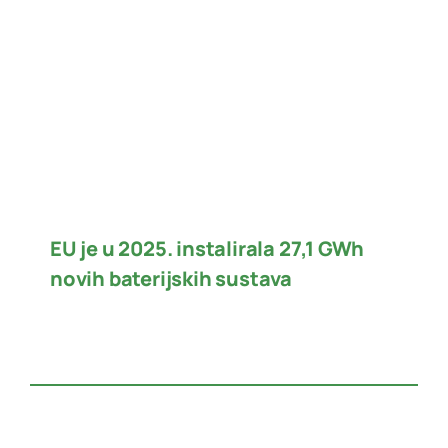
EU je u 2025. instalirala 27,1 GWh
novih baterijskih sustava