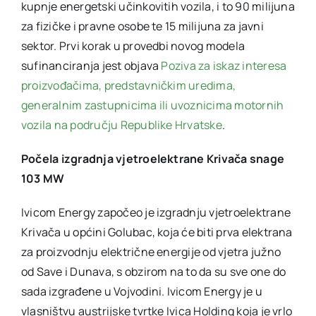
kupnje energetski učinkovitih vozila, i to 90 milijuna
za fizičke i pravne osobe te 15 milijuna za javni
sektor. Prvi korak u provedbi novog modela
sufinanciranja jest objava
Poziva za iskaz interesa
proizvođačima, predstavničkim uredima,
generalnim zastupnicima ili uvoznicima motornih
vozila na području Republike Hrvatske
.
Počela izgradnja vjetroelektrane Krivača snage
103 MW
Ivicom Energy započeo je izgradnju vjetroelektrane
Krivača u općini Golubac, koja će biti prva elektrana
za proizvodnju električne energije od vjetra južno
od Save i Dunava, s obzirom na to da su sve one do
sada izgrađene u Vojvodini. Ivicom Energy je u
vlasništvu austrijske tvrtke Ivica Holding koja je vrlo