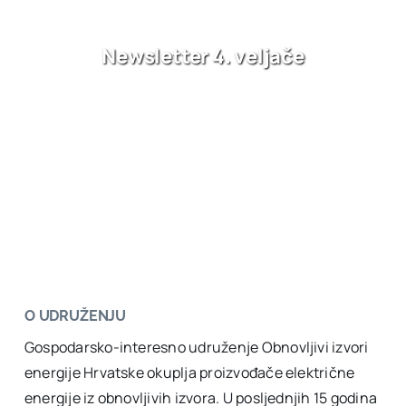
Newsletter 4. veljače
O UDRUŽENJU
Gospodarsko-interesno udruženje Obnovljivi izvori
energije Hrvatske okuplja proizvođače električne
energije iz obnovljivih izvora. U posljednjih 15 godina