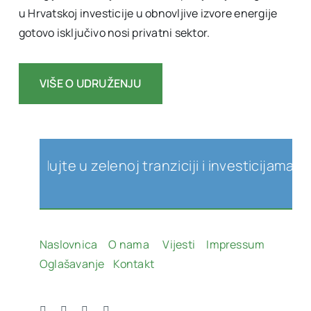
u Hrvatskoj investicije u obnovljive izvore energije
gotovo isključivo nosi privatni sektor.
VIŠE O UDRUŽENJU
lujte u zelenoj tranziciji i investicijama u obn
Naslovnica
O nama
Vijesti
Impressum
Oglašavanje
Kontakt