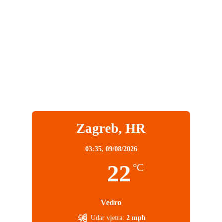
Zagreb, HR
03:35,
09/08/2026
22
°C
Vedro
Udar vjetra:
2 mph