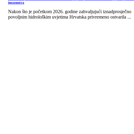
inozemstva
Nakon što je početkom 2026. godine zahvaljujući iznadprosječno
povoljnim hidrološkim uvjetima Hrvatska privremeno ostvarila ...