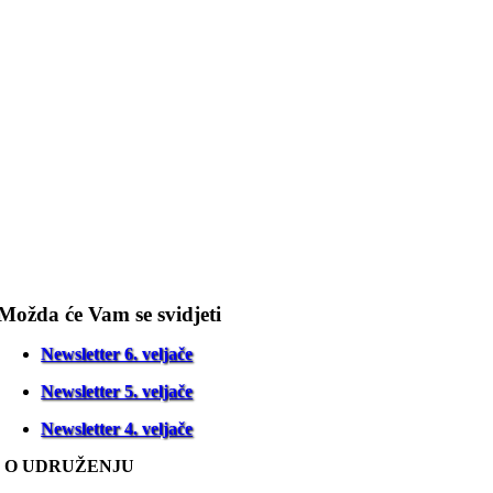
Možda će Vam se svidjeti
Newsletter 6. veljače
Newsletter 5. veljače
Newsletter 4. veljače
O UDRUŽENJU