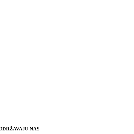
ODRŽAVAJU NAS