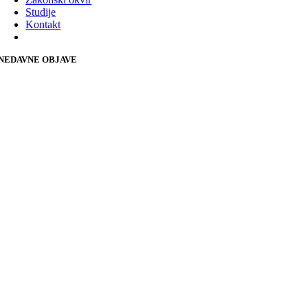
Studije
Kontakt
NEDAVNE OBJAVE