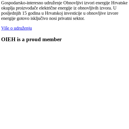
Gospodarsko-interesno udruženje Obnovljivi izvori energije Hrvatske
okuplja proizvođače električne energije iz obnovljivih izvora. U
posljednjih 15 godina u Hrvatskoj investicije u obnovljive izvore
energije gotovo isključivo nosi privatni sektor.
Više o udruženju
OIEH is a proud member