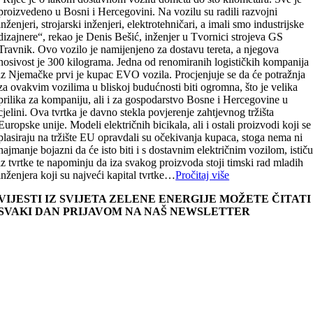
proizvedeno u Bosni i Hercegovini. Na vozilu su radili razvojni
inženjeri, strojarski inženjeri, elektrotehničari, a imali smo industrijske
dizajnere“, rekao je Denis Bešić, inženjer u Tvornici strojeva GS
Travnik. Ovo vozilo je namijenjeno za dostavu tereta, a njegova
nosivost je 300 kilograma. Jedna od renomiranih logističkih kompanija
iz Njemačke prvi je kupac EVO vozila. Procjenjuje se da će potražnja
za ovakvim vozilima u bliskoj budućnosti biti ogromna, što je velika
prilika za kompaniju, ali i za gospodarstvo Bosne i Hercegovine u
cjelini. Ova tvrtka je davno stekla povjerenje zahtjevnog tržišta
Europske unije. Modeli električnih bicikala, ali i ostali proizvodi koji se
plasiraju na tržište EU opravdali su očekivanja kupaca, stoga nema ni
najmanje bojazni da će isto biti i s dostavnim električnim vozilom, istič
iz tvrtke te napominju da iza svakog proizvoda stoji timski rad mladih
inženjera koji su najveći kapital tvrtke…
Pročitaj više
VIJESTI IZ SVIJETA ZELENE ENERGIJE MOŽETE ČITATI
SVAKI DAN PRIJAVOM NA NAŠ NEWSLETTER