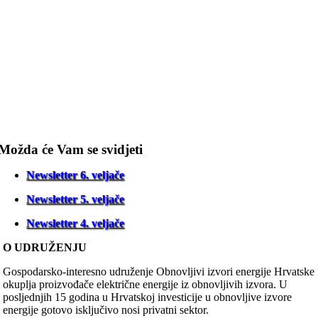
Možda će Vam se svidjeti
Newsletter 6. veljače
Newsletter 5. veljače
Newsletter 4. veljače
O UDRUŽENJU
Gospodarsko-interesno udruženje Obnovljivi izvori energije Hrvatske
okuplja proizvođače električne energije iz obnovljivih izvora. U
posljednjih 15 godina u Hrvatskoj investicije u obnovljive izvore
energije gotovo isključivo nosi privatni sektor.