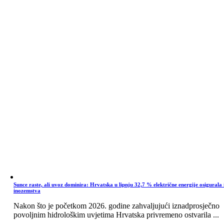
Sunce raste, ali uvoz dominira: Hrvatska u lipnju 32,7 % električne energije osigurala 
inozemstva
Nakon što je početkom 2026. godine zahvaljujući iznadprosječno
povoljnim hidrološkim uvjetima Hrvatska privremeno ostvarila ...