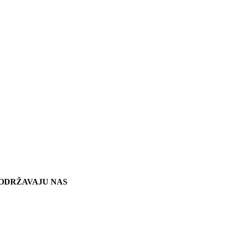
ODRŽAVAJU NAS