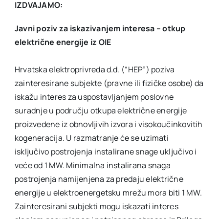
IZDVAJAMO:
Javni poziv za iskazivanjem interesa – otkup
električne energije iz OIE
Hrvatska elektroprivreda d.d. (“HEP”) poziva
zainteresirane subjekte (pravne ili fizičke osobe) da
iskažu interes za uspostavljanjem poslovne
suradnje u području otkupa električne energije
proizvedene iz obnovljivih izvora i visokoučinkovitih
kogeneracija. U razmatranje će se uzimati
isključivo postrojenja instalirane snage uključivo i
veće od 1 MW. Minimalna instalirana snaga
postrojenja namijenjena za predaju električne
energije u elektroenergetsku mrežu mora biti 1 MW.
Zainteresirani subjekti mogu iskazati interes