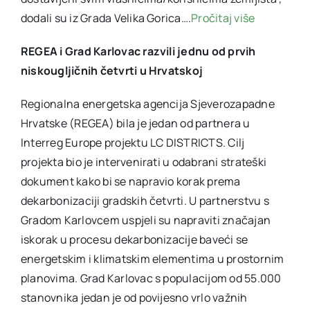
dodali su iz Grada Velika Gorica….
Pročitaj više
REGEA i Grad Karlovac razvili jednu od prvih
niskougljičnih četvrti u Hrvatskoj
Regionalna energetska agencija Sjeverozapadne
Hrvatske (REGEA) bila je jedan od partnera u
Interreg Europe projektu LC DISTRICTS. Cilj
projekta bio je intervenirati u odabrani strateški
dokument kako bi se napravio korak prema
dekarbonizaciji gradskih četvrti. U partnerstvu s
Gradom Karlovcem uspjeli su napraviti značajan
iskorak u procesu dekarbonizacije baveći se
energetskim i klimatskim elementima u prostornim
planovima. Grad Karlovac s populacijom od 55.000
stanovnika jedan je od povijesno vrlo važnih