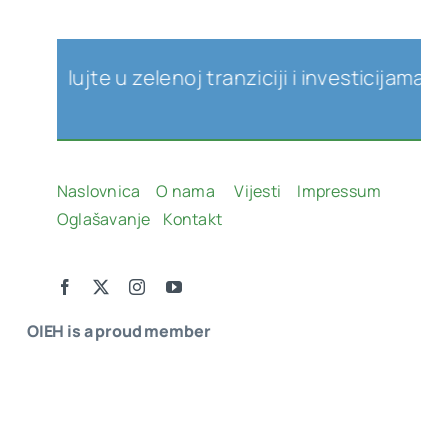
lujte u zelenoj tranziciji i investicijama u obno
Naslovnica
O nama
Vijesti
Impressum
Oglašavanje
Kontakt
OIEH is a proud member