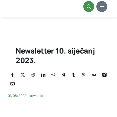
Skip
to
content
Newsletter 10. siječanj
2023.
01/08/2022
newsletter