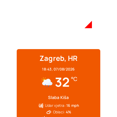
Zagreb, HR
18:43,
07/08/2026
32
°C
Slaba Kiša
Udar vjetra:
16 mph
Oblaci:
4%