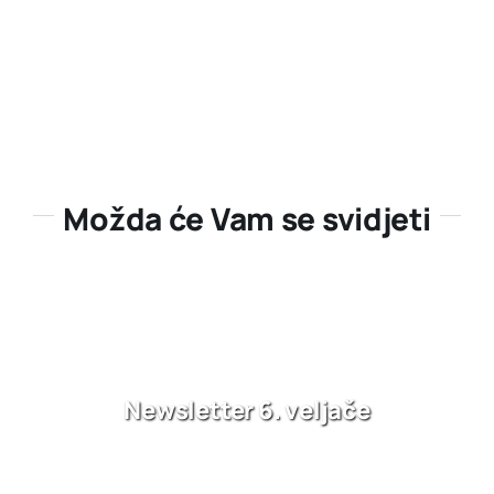
Možda će Vam se svidjeti
Newsletter 6. veljače