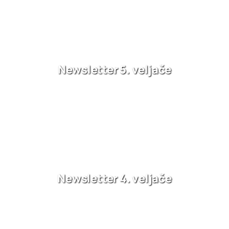
Newsletter 5. veljače
Newsletter 4. veljače