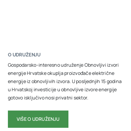
O UDRUŽENJU
Gospodarsko-interesno udruženje Obnovljivi izvori
energije Hrvatske okuplja proizvođače električne
energije iz obnovljivih izvora. U posljednjih 15 godina
u Hrvatskoj investicije u obnovljive izvore energije
gotovo isključivo nosi privatni sektor.
VIŠE O UDRUŽENJU