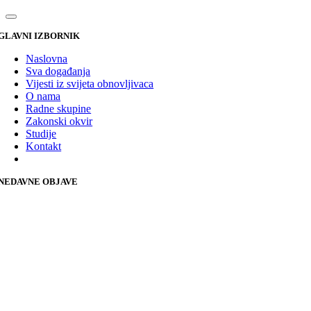
GLAVNI IZBORNIK
Naslovna
Sva događanja
Vijesti iz svijeta obnovljivaca
O nama
Radne skupine
Zakonski okvir
Studije
Kontakt
NEDAVNE OBJAVE