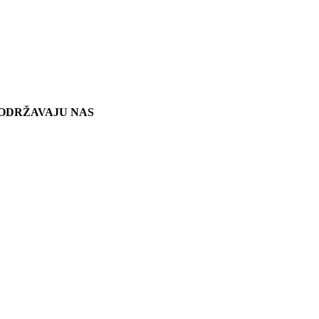
ODRŽAVAJU NAS