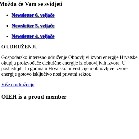
Možda će Vam se svidjeti
Newsletter 6. veljače
Newsletter 5. veljače
Newsletter 4. veljače
O UDRUŽENJU
Gospodarsko-interesno udruženje Obnovljivi izvori energije Hrvatske
okuplja proizvođače električne energije iz obnovljivih izvora. U
posljednjih 15 godina u Hrvatskoj investicije u obnovljive izvore
energije gotovo isključivo nosi privatni sektor.
Više o udruženju
OIEH is a proud member