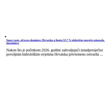
Sunce raste, ali uvoz dominira: Hrvatska u lipnju 32,7 % električne energije osigurala 
inozemstva
Nakon što je početkom 2026. godine zahvaljujući iznadprosječno
povoljnim hidrološkim uvjetima Hrvatska privremeno ostvarila ...