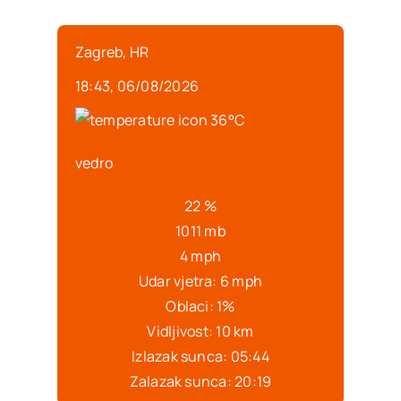
Zagreb, HR
18:43,
06/08/2026
36
°C
vedro
22 %
1011 mb
4 mph
Udar vjetra:
6 mph
Oblaci:
1%
Vidljivost:
10 km
Izlazak sunca:
05:44
Zalazak sunca:
20:19