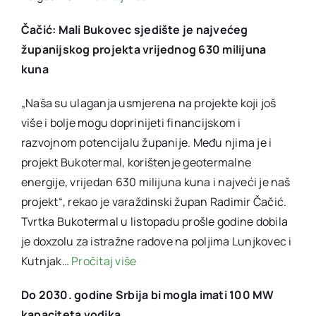
Čačić: Mali Bukovec sjedište je najvećeg
županijskog projekta vrijednog 630 milijuna
kuna
„Naša su ulaganja usmjerena na projekte koji još
više i bolje mogu doprinijeti financijskom i
razvojnom potencijalu županije. Među njima je i
projekt Bukotermal, korištenje geotermalne
energije, vrijedan 630 milijuna kuna i najveći je naš
projekt“, rekao je varaždinski župan Radimir Čačić.
Tvrtka Bukotermal u listopadu prošle godine dobila
je doxzolu za istražne radove na poljima Lunjkovec i
Kutnjak…
Pročitaj više
Do 2030. godine Srbija bi mogla imati 100 MW
kapaciteta vodika