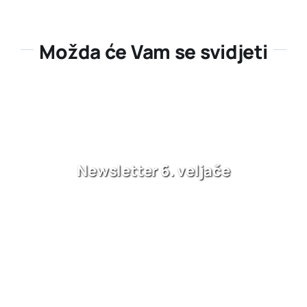
Možda će Vam se svidjeti
Newsletter 6. veljače