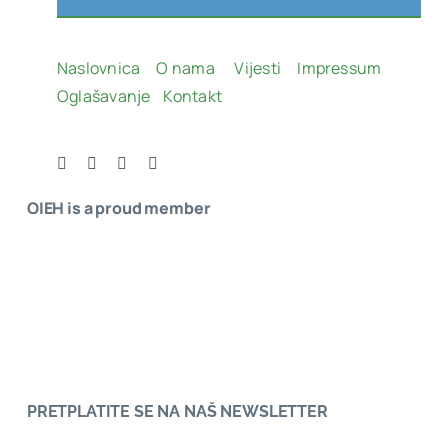
Naslovnica
O nama
Vijesti
Impressum
Oglašavanje
Kontakt
OIEH is a proud member
PRETPLATITE SE NA NAŠ NEWSLETTER