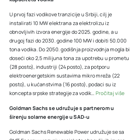
U prvoj fazi vodikove tranzicije u Srbiji, cilj je
instalirati 10 MW elektrana za elektrolizu iz
obnovljivih izvora energije do 2025. godine, a u
drugoj fazi do 2030. godine 100 MW i dobiti 50.000
tona vodika. Do 2050. godišnja proizvodnja mogla bi
doseći oko 2,5 milijuna tona za upotrebu u prometu
(28 posto), industriji (24 posto), za potporu
elektroenergetskim sustavima mikro mreža (22
posto), u kućanstvima (16 posto), podaci su iz
koncepta srpske strategije za vodik…
Pročitaj više
Goldman Sachs se udružuje s partnerom u
širenju solarne energije u SAD-u
Goldman Sachs Renewable Power udružuje se sa