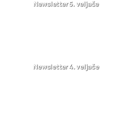
Newsletter 5. veljače
Newsletter 4. veljače