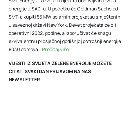
SMT Energy u razvoju projekata obnovljivih izvora
energije u SAD-u. U početku će Goldman Sachs od
SMT-a kupiti 55 MW solarnih projekatau smještenih
u saveznoj državi New York. Devet projekata će biti
operativni 2022. godine, a isporučivat će snagu
ekvivalentnu prosječnoj godišnjoj potrošnji energije
8030 domova…
Pročitaj više
VIJESTI IZ SVIJETA ZELENE ENERGIJE MOŽETE
ČITATI SVAKI DAN PRIJAVOM NA NAŠ
NEWSLETTER