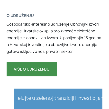
O UDRUŽENJU
Gospodarsko-interesno udruženje Obnovljivi izvori
energije Hrvatske okuplja proizvođače električne
energije iz obnovljivih izvora. U posljednjih 15 godina
u Hrvatskoj investicije u obnovljive izvore energije
gotovo isključivo nosi privatni sektor.
VIŠE O UDRUŽENJU
djelujte u zelenoj tranziciji i investicijama u 