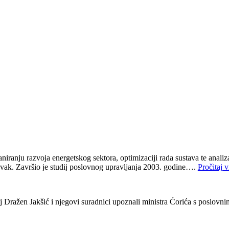
niranju razvoja energetskog sektora, optimizaciji rada sustava te anali
novak. Završio je studij poslovnog upravljanja 2003. godine….
Pročitaj v
j Dražen Jakšić i njegovi suradnici upoznali ministra Ćorića s poslovni