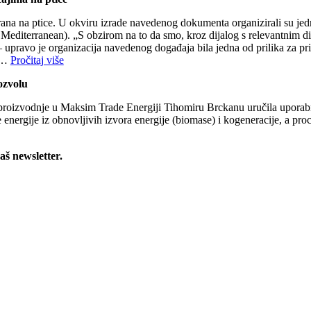
ana na ptice. U okviru izrade navedenog dokumenta organizirali su jedn
e Mediterranean). „S obzirom na to da smo, kroz dijalog s relevantnim di
e – upravo je organizacija navedenog događaja bila jedna od prilika za pr
zi…
Pročitaj više
ozvolu
proizvodnje u Maksim Trade Energiji Tihomiru Brckanu uručila uporabnu
 energije iz obnovljivih izvora energije (biomase) i kogeneracije, a p
naš newsletter.