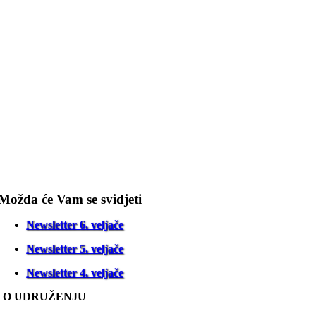
Možda će Vam se svidjeti
Newsletter 6. veljače
Newsletter 5. veljače
Newsletter 4. veljače
O UDRUŽENJU