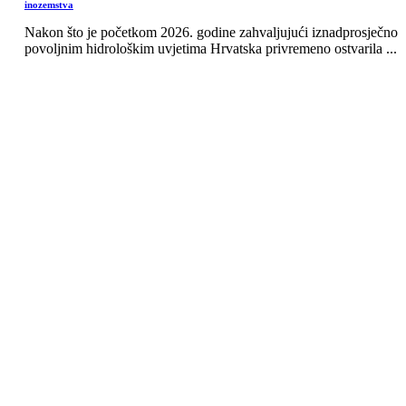
inozemstva
Nakon što je početkom 2026. godine zahvaljujući iznadprosječno
povoljnim hidrološkim uvjetima Hrvatska privremeno ostvarila ...