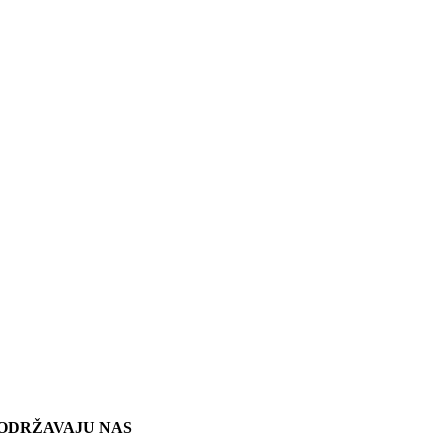
ODRŽAVAJU NAS