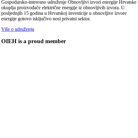
Gospodarsko-interesno udruženje Obnovljivi izvori energije Hrvatske
okuplja proizvođače električne energije iz obnovljivih izvora. U
posljednjih 15 godina u Hrvatskoj investicije u obnovljive izvore
energije gotovo isključivo nosi privatni sektor.
Više o udruženju
OIEH is a proud member