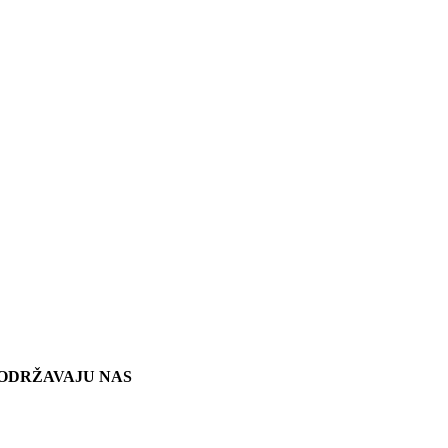
ODRŽAVAJU NAS