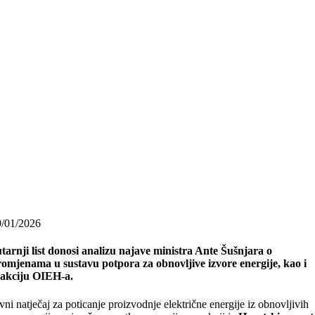
9/01/2026
tarnji list donosi analizu najave ministra Ante Šušnjara o
omjenama u sustavu potpora za obnovljive izvore energije, kao i
eakciju OIEH-a.
vni natječaj za poticanje proizvodnje električne energije iz obnovljivih