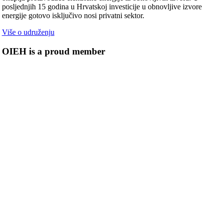
posljednjih 15 godina u Hrvatskoj investicije u obnovljive izvore
energije gotovo isključivo nosi privatni sektor.
Više o udruženju
OIEH is a proud member