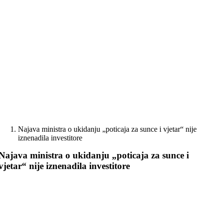
Skip
to
content
Najava ministra o ukidanju „poticaja za sunce i vjetar“ nije
iznenadila investitore
Najava ministra o ukidanju „poticaja za sunce i
vjetar“ nije iznenadila investitore