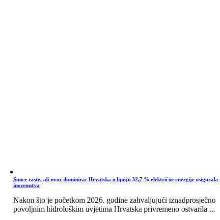
Sunce raste, ali uvoz dominira: Hrvatska u lipnju 32,7 % električne energije osigurala 
inozemstva
Nakon što je početkom 2026. godine zahvaljujući iznadprosječno
povoljnim hidrološkim uvjetima Hrvatska privremeno ostvarila ...