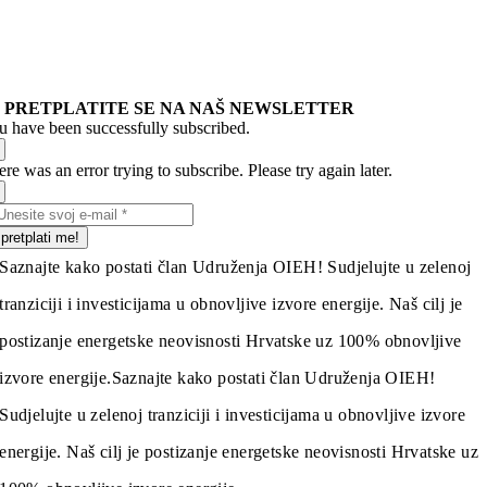
PRETPLATITE SE NA NAŠ NEWSLETTER
u have been successfully subscribed.
re was an error trying to subscribe. Please try again later.
pretplati me!
Saznajte kako postati član Udruženja OIEH! Sudjelujte u zelenoj
tranziciji i investicijama u obnovljive izvore energije. Naš cilj je
postizanje energetske neovisnosti Hrvatske uz 100% obnovljive
izvore energije.
Saznajte kako postati član Udruženja OIEH!
Sudjelujte u zelenoj tranziciji i investicijama u obnovljive izvore
energije. Naš cilj je postizanje energetske neovisnosti Hrvatske uz