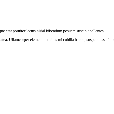
 erat porttitor lectus nisial bibendum posuere suscipit pellentes.
tea. Ullamcorper elementum tellus mi cubilia hac id, suspend isse fame