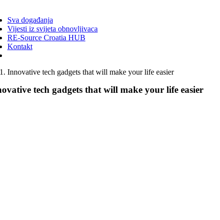
ggle
vigation
Sva događanja
Vijesti iz svijeta obnovljivaca
RE-Source Croatia HUB
Kontakt
Innovative tech gadgets that will make your life easier
ovative tech gadgets that will make your life easier