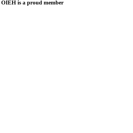
OIEH is a proud member