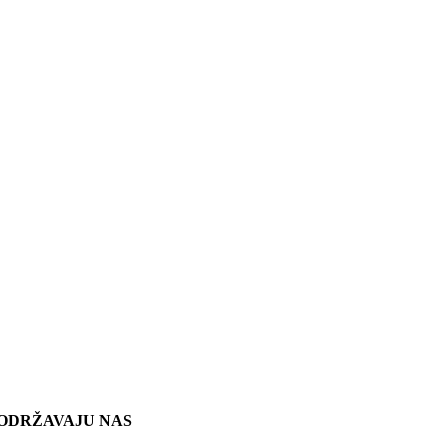
ODRŽAVAJU NAS