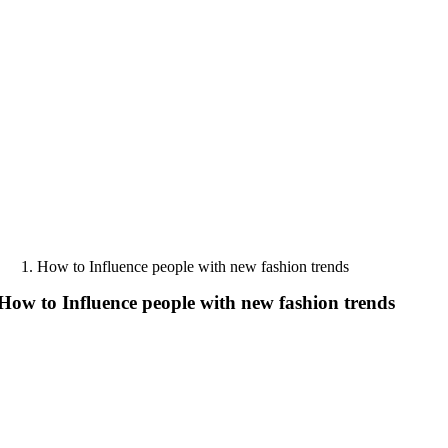
Skip
to
content
How to Influence people with new fashion trends
How to Influence people with new fashion trends