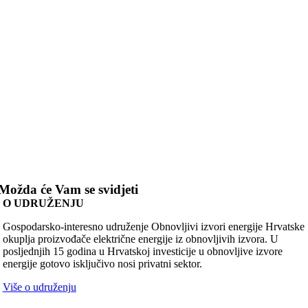
Možda će Vam se svidjeti
O UDRUŽENJU
Gospodarsko-interesno udruženje Obnovljivi izvori energije Hrvatske
okuplja proizvođače električne energije iz obnovljivih izvora. U
posljednjih 15 godina u Hrvatskoj investicije u obnovljive izvore
energije gotovo isključivo nosi privatni sektor.
Više o udruženju