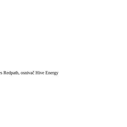
es Redpath, osnivač Hive Energy