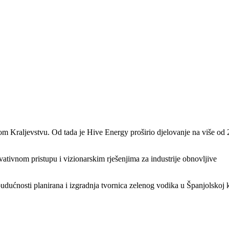
nom Kraljevstvu. Od tada je Hive Energy proširio djelovanje na više od 
ativnom pristupu i vizionarskim rješenjima za industrije obnovljive
e budućnosti planirana i izgradnja tvornica zelenog vodika u Španjolskoj 