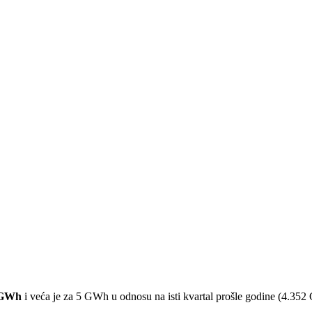
 GWh
i veća je za 5 GWh u odnosu na isti kvartal prošle godine (4.35