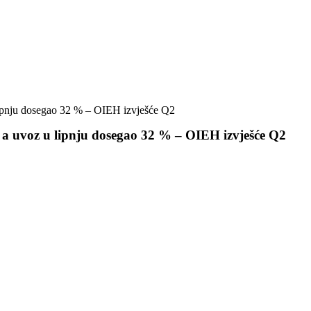
 lipnju dosegao 32 % – OIEH izvješće Q2
, a uvoz u lipnju dosegao 32 % – OIEH izvješće Q2