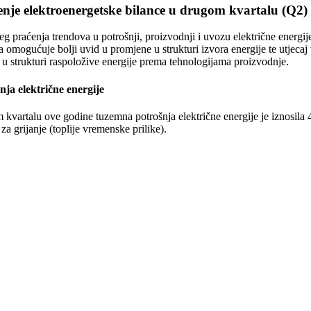
nje elektroenergetske bilance u drugom kvartalu (Q2) 
eg praćenja trendova u potrošnji, proizvodnji i uvozu električne energ
 omogućuje bolji uvid u promjene u strukturi izvora energije te utjecaj 
u strukturi raspoložive energije prema tehnologijama proizvodnje.
nja električne energije
kvartalu ove godine tuzemna potrošnja električne energije je iznosil
za grijanje (toplije vremenske prilike).