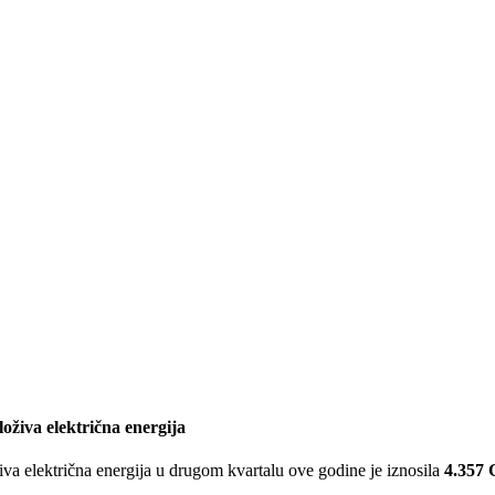
loživa električna energija
va električna energija u drugom kvartalu ove godine je iznosila
4.357