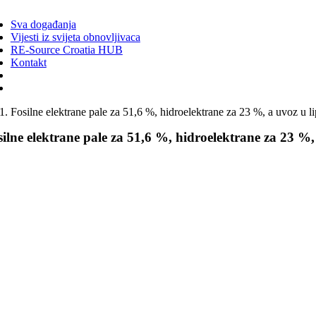
ggle
vigation
Sva događanja
Vijesti iz svijeta obnovljivaca
RE-Source Croatia HUB
Kontakt
Fosilne elektrane pale za 51,6 %, hidroelektrane za 23 %, a uvoz u
silne elektrane pale za 51,6 %, hidroelektrane za 23 %