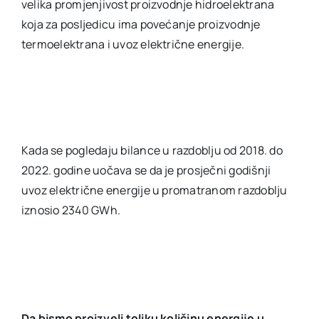
velika promjenjivost proizvodnje hidroelektrana
koja za posljedicu ima povećanje proizvodnje
termoelektrana i uvoz električne energije.
Kada se pogledaju bilance u razdoblju od 2018. do
2022. godine uočava se da je prosječni godišnji
uvoz električne energije u promatranom razdoblju
iznosio 2340 GWh.
Da bismo proizveli toliku količinu energije u