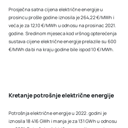
Prosječna satna cijena električne energije u
prosincu prošle godine iznosila je 264,22 €/MWh i
veća je za 12,10 €/MWh u odnosu na prosinac 2021.
godine. Sredinom mjeseca kod vršnog opterećenja
sustava cijene električne energije prelazile su 600
€/MWh da bi na kraju godine bile ispod 10 €/MWh.
Kretanje potrošnje električne energije
Potrošnja električne energije u 2022. godini je
iznosila 18 416 GWh i manja je za 131 GWh u odnosu