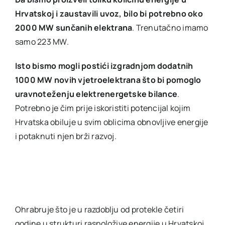
Hrvatskoj i zaustavili uvoz, bilo bi potrebno oko
2000 MW sunčanih elektrana
. Trenutačno imamo
samo 223 MW.
Isto bismo mogli postići izgradnjom dodatnih
1000 MW novih vjetroelektrana što bi pomoglo
uravnoteženju elektrenergetske bilance
.
Potrebno je čim prije iskoristiti potencijal kojim
Hrvatska obiluje u svim oblicima obnovljive energije
i potaknuti njen brži razvoj.
Ohrabruje što je u razdoblju od protekle četiri
godine u strukturi raspoložive energije u Hrvatskoj