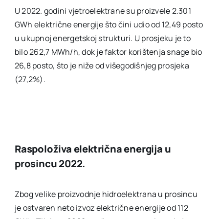
U 2022. godini vjetroelektrane su proizvele 2.301
GWh električne energije što čini udio od 12,49 posto
u ukupnoj energetskoj strukturi. U prosjeku je to
bilo 262,7 MWh/h, dok je faktor korištenja snage bio
26,8 posto, što je niže od višegodišnjeg prosjeka
(27,2%).
Raspoloživa električna energija u
prosincu 2022.
Zbog velike proizvodnje hidroelektrana u prosincu
je ostvaren neto izvoz električne energije od 112