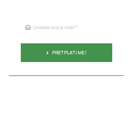
PRETPLATI ME!