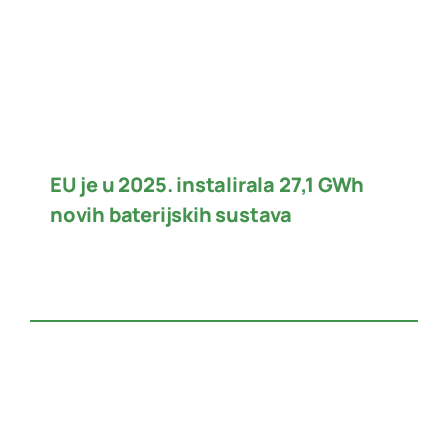
EU je u 2025. instalirala 27,1 GWh
novih baterijskih sustava