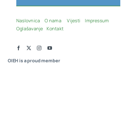
Naslovnica
O nama
Vijesti
Impressum
Oglašavanje
Kontakt
OIEH is a proud member