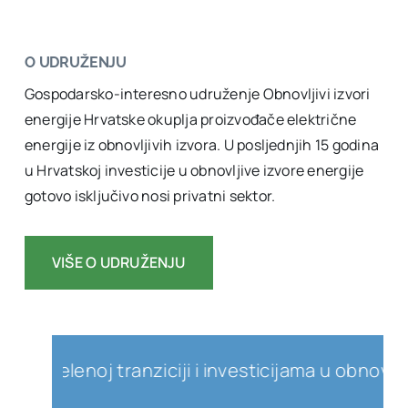
O UDRUŽENJU
Gospodarsko-interesno udruženje Obnovljivi izvori
energije Hrvatske okuplja proizvođače električne
energije iz obnovljivih izvora. U posljednjih 15 godina
u Hrvatskoj investicije u obnovljive izvore energije
gotovo isključivo nosi privatni sektor.
VIŠE O UDRUŽENJU
enoj tranziciji i investicijama u obnovljive izvo