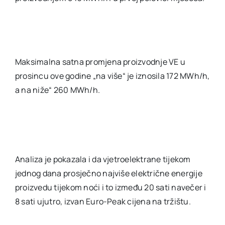
Maksimalna satna promjena proizvodnje VE u
prosincu ove godine „na više“ je iznosila 172 MWh/h,
a na niže“ 260 MWh/h.
Analiza je pokazala i da vjetroelektrane tijekom
jednog dana prosječno najviše električne energije
proizvedu tijekom noći i to između 20 sati navečer i
8 sati ujutro, izvan Euro-Peak cijena na tržištu.