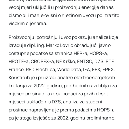
većoj mjeri uključili u proizvodnju energije danas
bismo bili manje ovisni o njezinom uvozu po izrazito
visokim cijenama.
Proizvodnju, potrošnju i uvoz pokazuju analize koje
izrađuje dipl. ing. Marko Lovrić obrađujući javno
dostupne podatke sa stranica HEP-a, HOPS-a,
HROTE-a, CROPEX-a, NE Krško, ENTSO, DZS, RTE
France, RED Electrica, World Data, IEA, EEX, EPEX.
Koristio ih je i pri izradi analize elektroenergetskih
kretanja za 2022. godinu, prethodnih razdoblja i za
mjesec prosinac. Iako su podaci za prvih deset
mjeseci usklađeni s DZS, analiza za studeni i
prosinac napravljena je prema podacima HOPS-a
pa je stoga izvješće za 2022. godinu preliminarno.