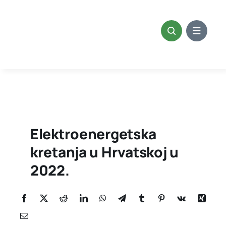
Skip
to
content
Elektroenergetska
kretanja u Hrvatskoj u
2022.