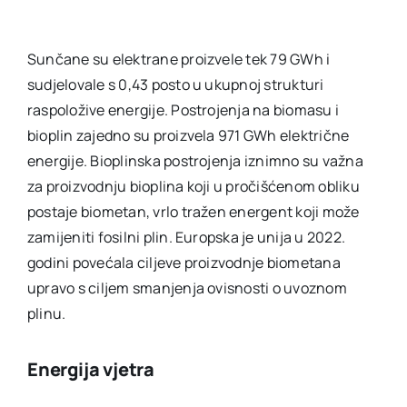
Sunčane su elektrane proizvele tek 79 GWh i
sudjelovale s 0,43 posto u ukupnoj strukturi
raspoložive energije. Postrojenja na biomasu i
bioplin zajedno su proizvela 971 GWh električne
energije. Bioplinska postrojenja iznimno su važna
za proizvodnju bioplina koji u pročišćenom obliku
postaje biometan, vrlo tražen energent koji može
zamijeniti fosilni plin. Europska je unija u 2022.
godini povećala ciljeve proizvodnje biometana
upravo s ciljem smanjenja ovisnosti o uvoznom
plinu.
Energija vjetra