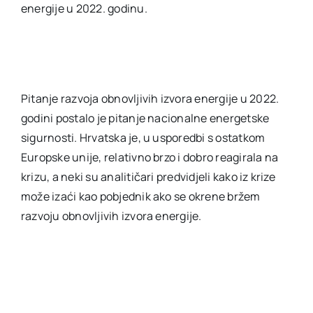
energije u 2022. godinu.
Pitanje razvoja obnovljivih izvora energije u 2022.
godini postalo je pitanje nacionalne energetske
sigurnosti. Hrvatska je, u usporedbi s ostatkom
Europske unije, relativno brzo i dobro reagirala na
krizu, a neki su analitičari predvidjeli kako iz krize
može izaći kao pobjednik ako se okrene bržem
razvoju obnovljivih izvora energije.