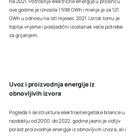
na 2021. Potrošnja električne energije u prosincu
ove godine je iznosila 1 598 GWh i manja je za 121
GWh u odnosu na isti mjesec 2021. Uzrok tomu je
toplije vrijeme i posljedični izostanak veće potrebe
za grijanjem.
Uvoz i proizvodnja energije iz
obnovljivih izvora
Pogleda li se struktura elektroenergetske bilance u
razdoblju od 2000. do 2022. godine jasno je vidljiv
porast proizvodnje energije iz obnovljivih izvora, ali i