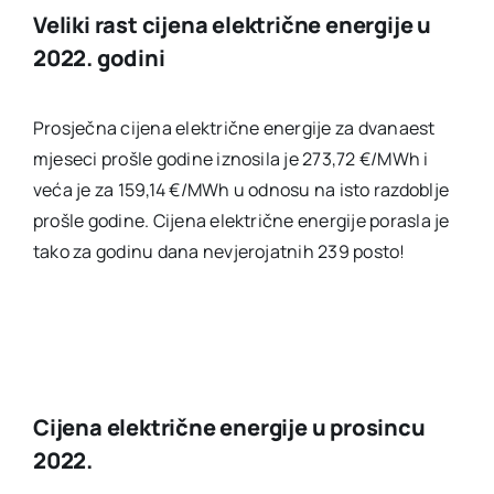
Veliki rast cijena električne energije u
2022. godini
Prosječna cijena električne energije za dvanaest
mjeseci prošle godine iznosila je 273,72 €/MWh i
veća je za 159,14 €/MWh u odnosu na isto razdoblje
prošle godine. Cijena električne energije porasla je
tako za godinu dana nevjerojatnih 239 posto!
Cijena električne energije u prosincu
2022.