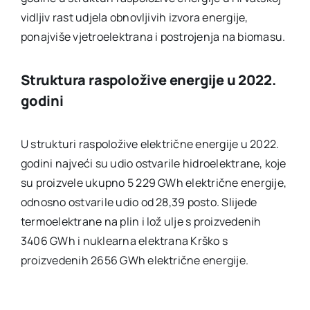
vidljiv rast udjela obnovljivih izvora energije,
ponajviše vjetroelektrana i postrojenja na biomasu.
Struktura raspoložive energije u 2022.
godini
U strukturi raspoložive električne energije u 2022.
godini najveći su udio ostvarile hidroelektrane, koje
su proizvele ukupno 5 229 GWh električne energije,
odnosno ostvarile udio od 28,39 posto. Slijede
termoelektrane na plin i lož ulje s proizvedenih
3406 GWh i nuklearna elektrana Krško s
proizvedenih 2656 GWh električne energije.