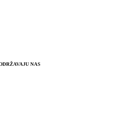
ODRŽAVAJU NAS