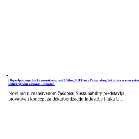
Objavljen zajednički znanstveni rad FSB-a, OIEH-a i Pomorskog fakulteta o energets
industrijskim zonama i lukama
Novi rad u znanstvenom časopisu Sustainability predstavlja
inovativan koncept za dekarbonizaciju industrije i luka U ...