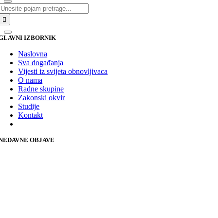
Traži...
GLAVNI IZBORNIK
Naslovna
Sva događanja
Vijesti iz svijeta obnovljivaca
O nama
Radne skupine
Zakonski okvir
Studije
Kontakt
NEDAVNE OBJAVE