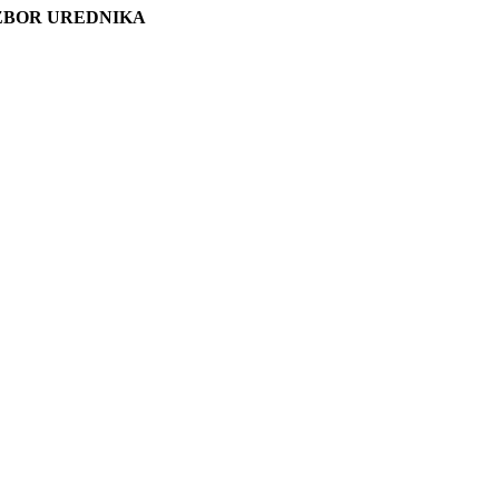
ZBOR UREDNIKA