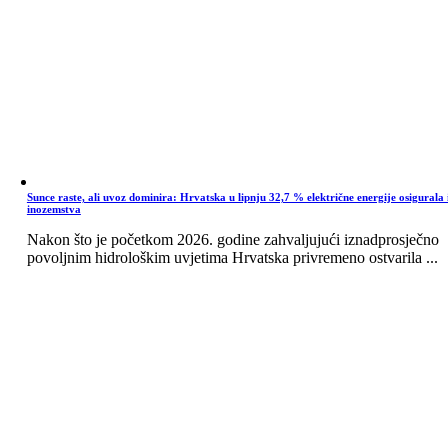
Sunce raste, ali uvoz dominira: Hrvatska u lipnju 32,7 % električne energije osigurala 
inozemstva
Nakon što je početkom 2026. godine zahvaljujući iznadprosječno
povoljnim hidrološkim uvjetima Hrvatska privremeno ostvarila ...