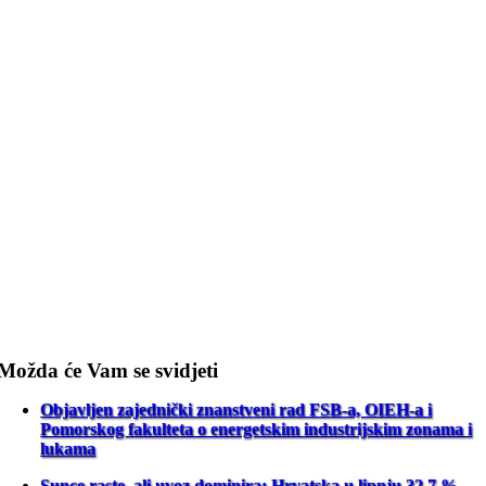
Možda će Vam se svidjeti
Objavljen zajednički znanstveni rad FSB-a, OIEH-a i
Pomorskog fakulteta o energetskim industrijskim zonama i
lukama
Sunce raste, ali uvoz dominira: Hrvatska u lipnju 32,7 %