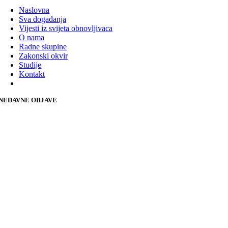
Naslovna
Sva događanja
Vijesti iz svijeta obnovljivaca
O nama
Radne skupine
Zakonski okvir
Studije
Kontakt
NEDAVNE OBJAVE