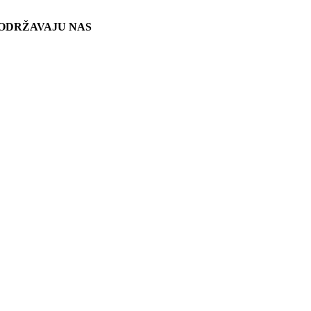
ODRŽAVAJU NAS