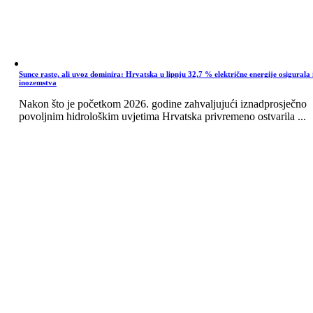
Sunce raste, ali uvoz dominira: Hrvatska u lipnju 32,7 % električne energije osigurala 
inozemstva
Nakon što je početkom 2026. godine zahvaljujući iznadprosječno
povoljnim hidrološkim uvjetima Hrvatska privremeno ostvarila ...