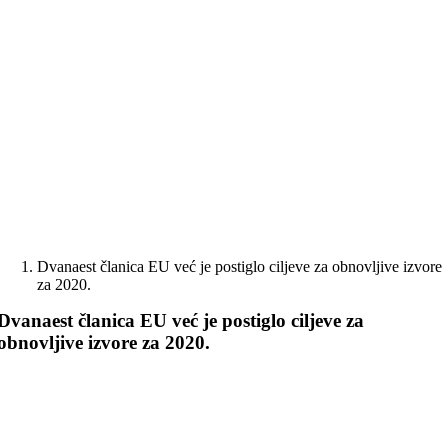
Skip
to
content
Dvanaest članica EU već je postiglo ciljeve za obnovljive izvore
za 2020.
Dvanaest članica EU već je postiglo ciljeve za
obnovljive izvore za 2020.