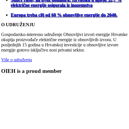
električne energije osigurala iz inozemstva
Europa treba cilj od 60 % obnovljive energije do 2040.
O UDRUŽENJU
Gospodarsko-interesno udruženje Obnovljivi izvori energije Hrvatske
okuplja proizvođače električne energije iz obnovljivih izvora. U
posljednjih 15 godina u Hrvatskoj investicije u obnovljive izvore
energije gotovo isključivo nosi privatni sektor.
Više o udruženju
OIEH is a proud member